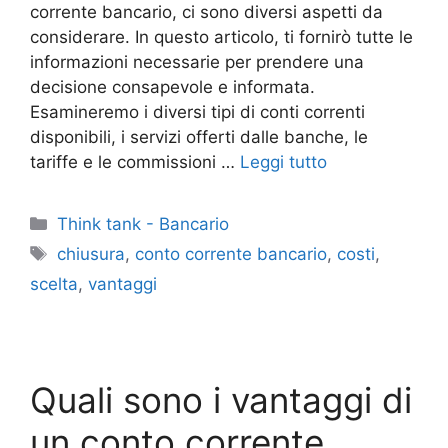
corrente bancario, ci sono diversi aspetti da
considerare. In questo articolo, ti fornirò tutte le
informazioni necessarie per prendere una
decisione consapevole e informata.
Esamineremo i diversi tipi di conti correnti
disponibili, i servizi offerti dalle banche, le
tariffe e le commissioni …
Leggi tutto
Categorie
Think tank - Bancario
Tag
chiusura
,
conto corrente bancario
,
costi
,
scelta
,
vantaggi
Quali sono i vantaggi di
un conto corrente