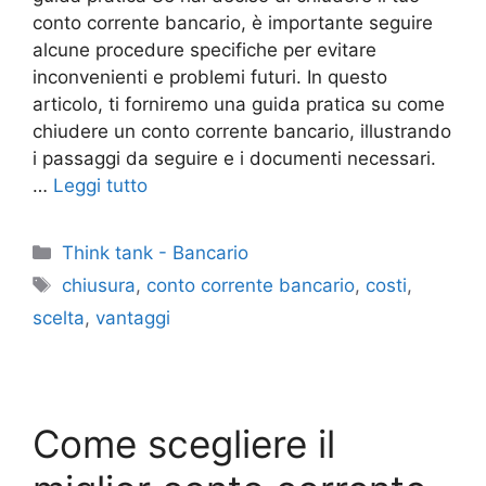
conto corrente bancario, è importante seguire
alcune procedure specifiche per evitare
inconvenienti e problemi futuri. In questo
articolo, ti forniremo una guida pratica su come
chiudere un conto corrente bancario, illustrando
i passaggi da seguire e i documenti necessari.
…
Leggi tutto
Categorie
Think tank - Bancario
Tag
chiusura
,
conto corrente bancario
,
costi
,
scelta
,
vantaggi
Come scegliere il