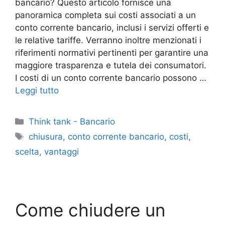
bancario? Questo articolo fornisce una
panoramica completa sui costi associati a un
conto corrente bancario, inclusi i servizi offerti e
le relative tariffe. Verranno inoltre menzionati i
riferimenti normativi pertinenti per garantire una
maggiore trasparenza e tutela dei consumatori.
I costi di un conto corrente bancario possono …
Leggi tutto
Categorie
Think tank - Bancario
Tag
chiusura
,
conto corrente bancario
,
costi
,
scelta
,
vantaggi
Come chiudere un