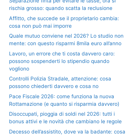
Separazione finta per evitare le tasse, ora si
rischia grosso: quando scatta la reclusione
Affitto, che succede se il proprietario cambia:
cosa non può mai imporre
Quale mutuo conviene nel 2026? Lo studio non
mente: con questo risparmi 8mila euro all’anno
Lavoro, un errore che ti costa davvero caro:
possono sospenderti lo stipendio quando
vogliono
Controlli Polizia Stradale, attenzione: cosa
possono chiederti davvero e cosa no
Pace Fiscale 2026: come funziona la nuova
Rottamazione (e quanto si risparmia davvero)
Disoccupati, pioggia di soldi nel 2026: tutti i
bonus attivi e le novità che cambiano le regole
Decesso dell’assistito, dove va la badante: cosa