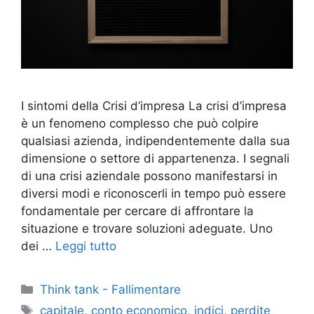
I sintomi della Crisi d’impresa La crisi d’impresa
è un fenomeno complesso che può colpire
qualsiasi azienda, indipendentemente dalla sua
dimensione o settore di appartenenza. I segnali
di una crisi aziendale possono manifestarsi in
diversi modi e riconoscerli in tempo può essere
fondamentale per cercare di affrontare la
situazione e trovare soluzioni adeguate. Uno
dei …
Leggi tutto
Categorie
Think tank - Fallimentare
Tag
capitale
,
conto economico
,
indici
,
perdite