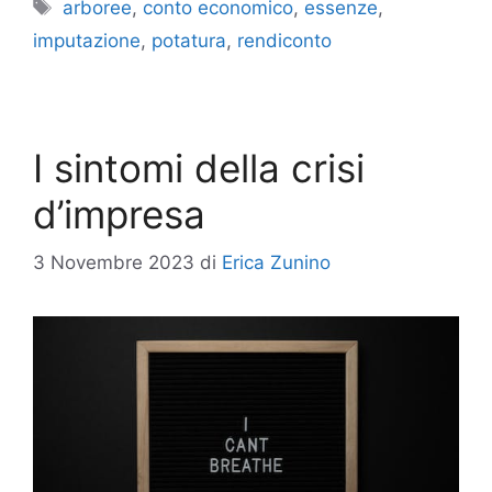
Tag
arboree
,
conto economico
,
essenze
,
imputazione
,
potatura
,
rendiconto
I sintomi della crisi
d’impresa
3 Novembre 2023
di
Erica Zunino