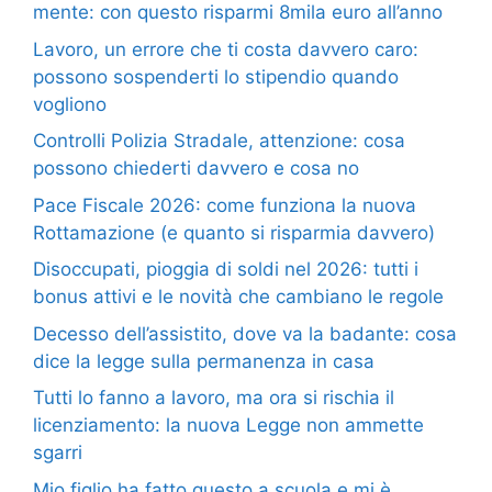
mente: con questo risparmi 8mila euro all’anno
Lavoro, un errore che ti costa davvero caro:
possono sospenderti lo stipendio quando
vogliono
Controlli Polizia Stradale, attenzione: cosa
possono chiederti davvero e cosa no
Pace Fiscale 2026: come funziona la nuova
Rottamazione (e quanto si risparmia davvero)
Disoccupati, pioggia di soldi nel 2026: tutti i
bonus attivi e le novità che cambiano le regole
Decesso dell’assistito, dove va la badante: cosa
dice la legge sulla permanenza in casa
Tutti lo fanno a lavoro, ma ora si rischia il
licenziamento: la nuova Legge non ammette
sgarri
Mio figlio ha fatto questo a scuola e mi è