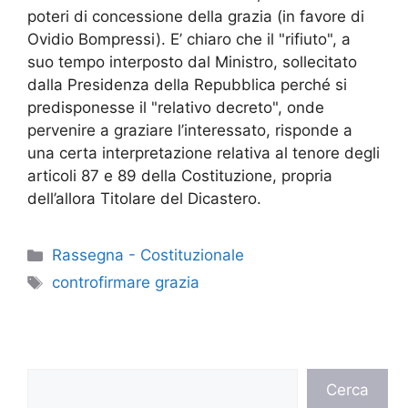
poteri di concessione della grazia (in favore di
Ovidio Bompressi). E’ chiaro che il "rifiuto", a
suo tempo interposto dal Ministro, sollecitato
dalla Presidenza della Repubblica perché si
predisponesse il "relativo decreto", onde
pervenire a graziare l’interessato, risponde a
una certa interpretazione relativa al tenore degli
articoli 87 e 89 della Costituzione, propria
dell’allora Titolare del Dicastero.
Categorie
Rassegna - Costituzionale
Tag
controfirmare grazia
Cerca
Cerca