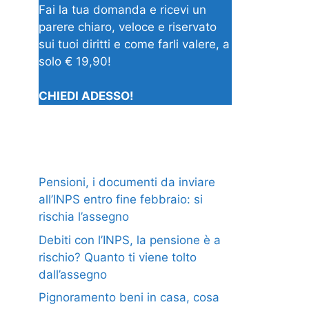
Fai la tua domanda e ricevi un
parere chiaro, veloce e riservato
sui tuoi diritti e come farli valere, a
solo € 19,90!
CHIEDI ADESSO!
Pensioni, i documenti da inviare
all’INPS entro fine febbraio: si
rischia l’assegno
Debiti con l’INPS, la pensione è a
rischio? Quanto ti viene tolto
dall’assegno
Pignoramento beni in casa, cosa