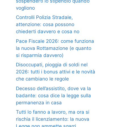
sospenderti lo stipendio quando
vogliono
Controlli Polizia Stradale,
attenzione: cosa possono
chiederti davvero e cosa no
Pace Fiscale 2026: come funziona
la nuova Rottamazione (e quanto
si risparmia davvero)
Disoccupati, pioggia di soldi nel
2026: tutti i bonus attivi e le novità
che cambiano le regole
Decesso dell’assistito, dove va la
badante: cosa dice la legge sulla
permanenza in casa
Tutti lo fanno a lavoro, ma ora si
rischia il licenziamento: la nuova
Legge non ammette sgarri