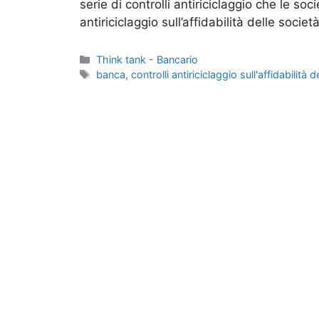
serie di controlli antiriciclaggio che le soc
antiriciclaggio sull’affidabilità delle soc
Categorie
Think tank - Bancario
Tag
banca
,
controlli antiriciclaggio sull'affidabilità 