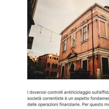
I doverosi controlli antiriciclaggio sull’affi
società correntiste è un aspetto fondamen
delle operazioni finanziarie. Per questo mo