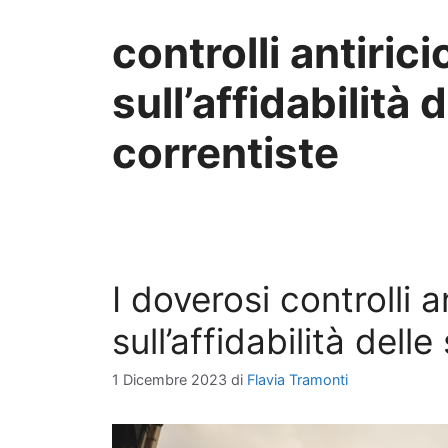
controlli antiric
sull’affidabilità 
correntiste
I doverosi controlli a
sull’affidabilità dell
1 Dicembre 2023
di
Flavia Tramonti