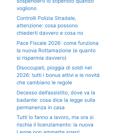
sospenderti lo stipendio quando
vogliono
Controlli Polizia Stradale,
attenzione: cosa possono
chiederti davvero e cosa no
Pace Fiscale 2026: come funziona
la nuova Rottamazione (e quanto
si risparmia davvero)
Disoccupati, pioggia di soldi nel
2026: tutti i bonus attivi e le novità
che cambiano le regole
Decesso dell’assistito, dove va la
badante: cosa dice la legge sulla
permanenza in casa
Tutti lo fanno a lavoro, ma ora si
rischia il licenziamento: la nuova
Legge non ammette sgarri