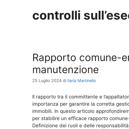
controlli sull’es
Rapporto comune-ent
manutenzione
25 Luglio 2024
di
Ilaria Martinello
Il rapporto tra il committente e l’appalta
importanza per garantire la corretta gesti
immobili. In questo articolo approfondirem
per stabilire un efficace rapporto comune
Definizione dei ruoli e delle responsabil