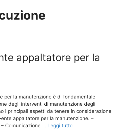
ecuzione
e appaltatore per la
tore per la manutenzione è di fondamentale
one degli interventi di manutenzione degli
o i principali aspetti da tenere in considerazione
-ente appaltatore per la manutenzione. –
ità – Comunicazione …
Leggi tutto