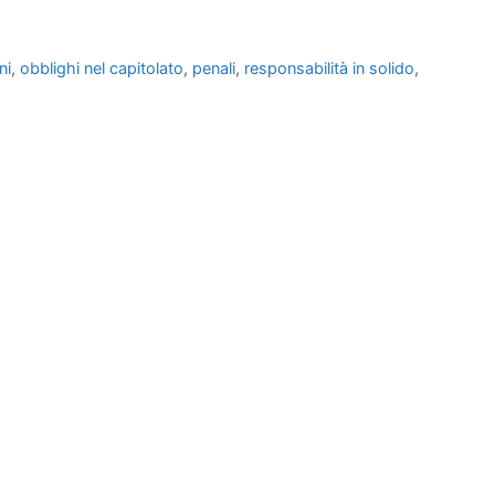
ni
,
obblighi nel capitolato
,
penali
,
responsabilità in solido
,