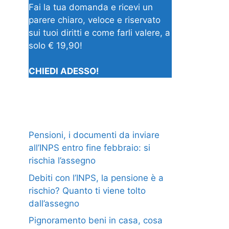
Fai la tua domanda e ricevi un
parere chiaro, veloce e riservato
sui tuoi diritti e come farli valere, a
solo € 19,90!
CHIEDI ADESSO!
Pensioni, i documenti da inviare
all’INPS entro fine febbraio: si
rischia l’assegno
Debiti con l’INPS, la pensione è a
rischio? Quanto ti viene tolto
dall’assegno
Pignoramento beni in casa, cosa