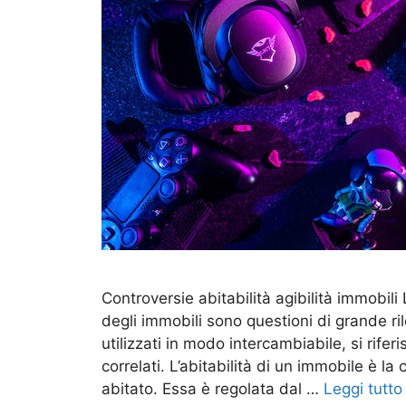
Controversie abitabilità agibilità immobili L
degli immobili sono questioni di grande ril
utilizzati in modo intercambiabile, si rife
correlati. L’abitabilità di un immobile è l
abitato. Essa è regolata dal …
Leggi tutto