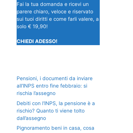
Fai la tua domanda e ricevi un
parere chiaro, veloce e riservato
sui tuoi diritti e come farli valere, a
solo € 19,90!
CHIEDI ADESSO!
Pensioni, i documenti da inviare
all’INPS entro fine febbraio: si
rischia l’assegno
Debiti con l’INPS, la pensione è a
rischio? Quanto ti viene tolto
dall’assegno
Pignoramento beni in casa, cosa