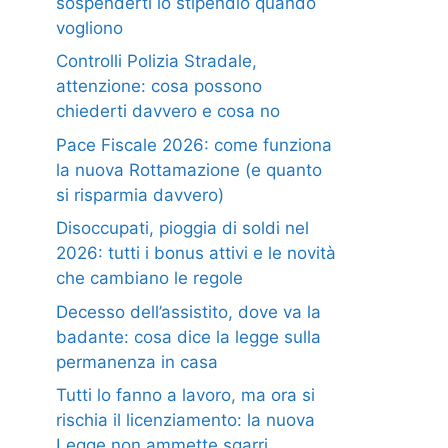
sospenderti lo stipendio quando
vogliono
Controlli Polizia Stradale,
attenzione: cosa possono
chiederti davvero e cosa no
Pace Fiscale 2026: come funziona
la nuova Rottamazione (e quanto
si risparmia davvero)
Disoccupati, pioggia di soldi nel
2026: tutti i bonus attivi e le novità
che cambiano le regole
Decesso dell’assistito, dove va la
badante: cosa dice la legge sulla
permanenza in casa
Tutti lo fanno a lavoro, ma ora si
rischia il licenziamento: la nuova
Legge non ammette sgarri