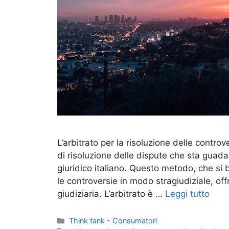
L’arbitrato per la risoluzione delle contro
di risoluzione delle dispute che sta guad
giuridico italiano. Questo metodo, che si b
le controversie in modo stragiudiziale, off
giudiziaria. L’arbitrato è …
Leggi tutto
Categorie
Think tank - Consumatori