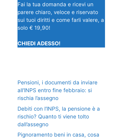
Fai la tua domanda e ricevi un
parere chiaro, veloce e riservato
sui tuoi diritti e come farli valere, a
solo € 19,90!
CHIEDI ADESSO!
Pensioni, i documenti da inviare
all’INPS entro fine febbraio: si
rischia l’assegno
Debiti con l’INPS, la pensione è a
rischio? Quanto ti viene tolto
dall’assegno
Pignoramento beni in casa, cosa