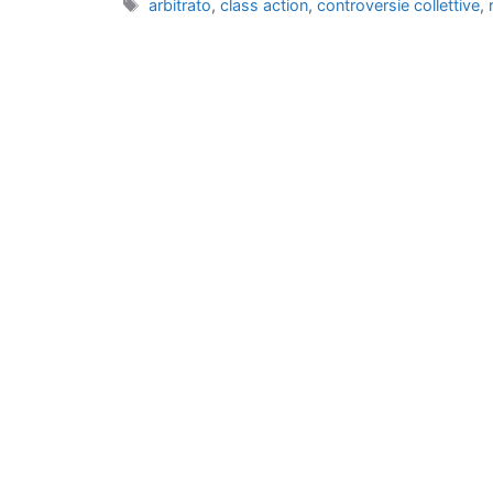
Tag
arbitrato
,
class action
,
controversie collettive
,