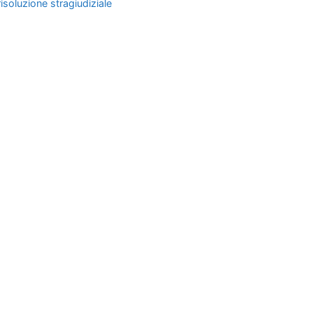
risoluzione stragiudiziale