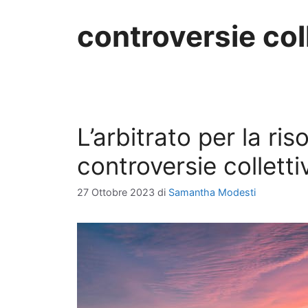
controversie col
L’arbitrato per la ris
controversie collett
27 Ottobre 2023
di
Samantha Modesti