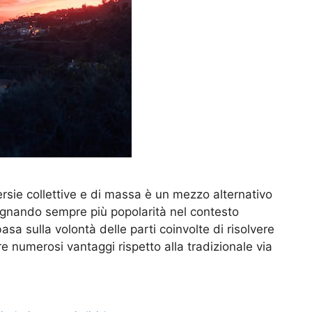
versie collettive e di massa è un mezzo alternativo
agnando sempre più popolarità nel contesto
asa sulla volontà delle parti coinvolte di risolvere
re numerosi vantaggi rispetto alla tradizionale via