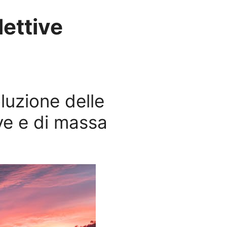
lettive
oluzione delle
ive e di massa