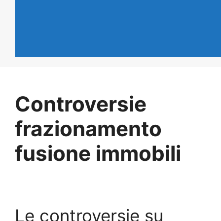
Controversie
frazionamento
fusione immobili
Le controversie su