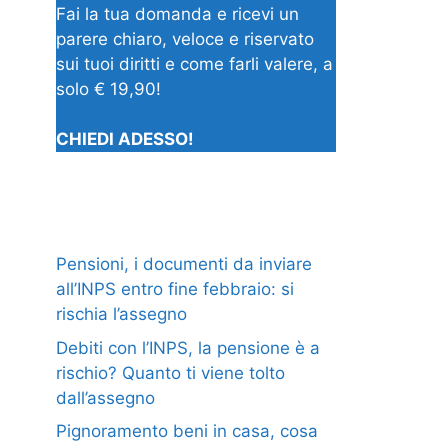
Fai la tua domanda e ricevi un
parere chiaro, veloce e riservato
sui tuoi diritti e come farli valere, a
solo € 19,90!
CHIEDI ADESSO!
Pensioni, i documenti da inviare
all’INPS entro fine febbraio: si
rischia l’assegno
Debiti con l’INPS, la pensione è a
rischio? Quanto ti viene tolto
dall’assegno
Pignoramento beni in casa, cosa