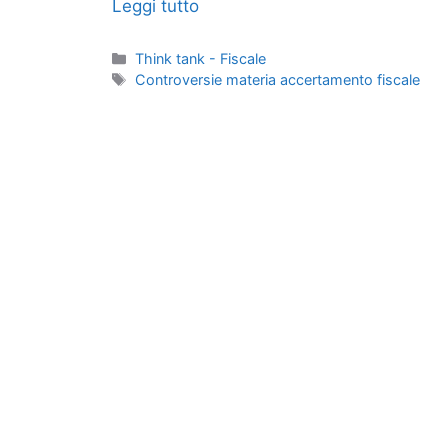
Leggi tutto
Categorie
Think tank - Fiscale
Tag
Controversie materia accertamento fiscale