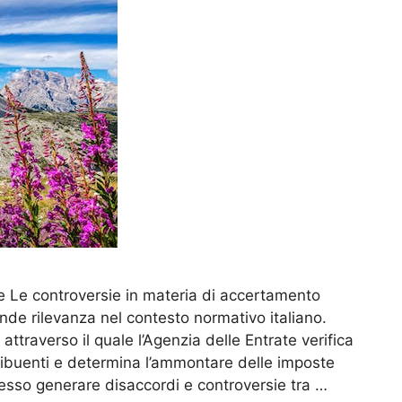
e Le controversie in materia di accertamento
nde rilevanza nel contesto normativo italiano.
ttraverso il quale l’Agenzia delle Entrate verifica
tribuenti e determina l’ammontare delle imposte
esso generare disaccordi e controversie tra …