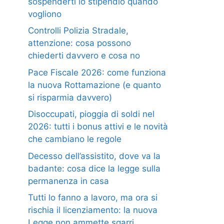
sospenderti lo stipendio quando
vogliono
Controlli Polizia Stradale,
attenzione: cosa possono
chiederti davvero e cosa no
Pace Fiscale 2026: come funziona
la nuova Rottamazione (e quanto
si risparmia davvero)
Disoccupati, pioggia di soldi nel
2026: tutti i bonus attivi e le novità
che cambiano le regole
Decesso dell’assistito, dove va la
badante: cosa dice la legge sulla
permanenza in casa
Tutti lo fanno a lavoro, ma ora si
rischia il licenziamento: la nuova
Legge non ammette sgarri