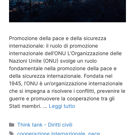
Promozione della pace e della sicurezza
internazionale: il ruolo di promozione
internazionale dell’ONU L’Organizzazione delle
Nazioni Unite (ONU) svolge un ruolo
fondamentale nella promozione della pace e
della sicurezza internazionale. Fondata nel
1945, l’ONU è un’organizzazione internazionale
che si impegna a risolvere i conflitti, prevenire le
guerre e promuovere la cooperazione tra gli
Stati membri. …
Leggi tutto
Categorie
Think tank - Diritti civili
Tag
cooperazione internazionale
,
pace
,