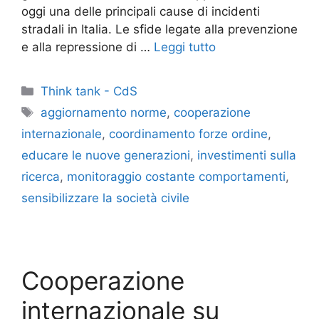
oggi una delle principali cause di incidenti
stradali in Italia. Le sfide legate alla prevenzione
e alla repressione di …
Leggi tutto
Categorie
Think tank - CdS
Tag
aggiornamento norme
,
cooperazione
internazionale
,
coordinamento forze ordine
,
educare le nuove generazioni
,
investimenti sulla
ricerca
,
monitoraggio costante comportamenti
,
sensibilizzare la società civile
Cooperazione
internazionale su