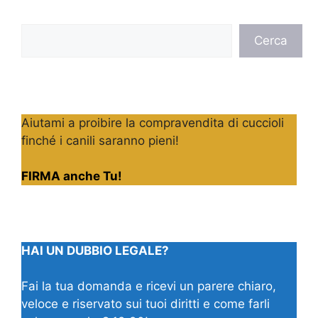
Cerca
Cerca
Aiutami a proibire la compravendita di cuccioli
finché i canili saranno pieni!
FIRMA anche Tu!
HAI UN DUBBIO LEGALE?
Fai la tua domanda e ricevi un parere chiaro,
veloce e riservato sui tuoi diritti e come farli