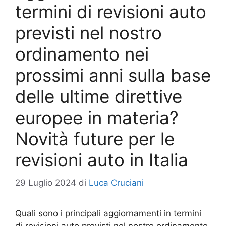
termini di revisioni auto
previsti nel nostro
ordinamento nei
prossimi anni sulla base
delle ultime direttive
europee in materia?
Novità future per le
revisioni auto in Italia
29 Luglio 2024
di
Luca Cruciani
Quali sono i principali aggiornamenti in termini
di revisioni auto previsti nel nostro ordinamento