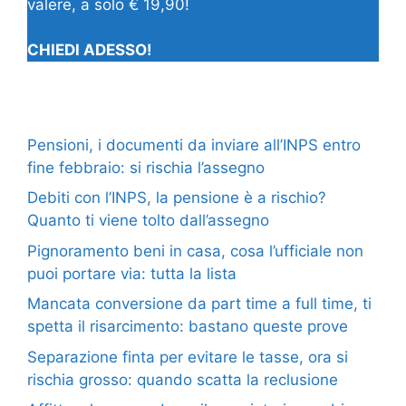
valere, a solo € 19,90!
CHIEDI ADESSO!
Pensioni, i documenti da inviare all’INPS entro
fine febbraio: si rischia l’assegno
Debiti con l’INPS, la pensione è a rischio?
Quanto ti viene tolto dall’assegno
Pignoramento beni in casa, cosa l’ufficiale non
puoi portare via: tutta la lista
Mancata conversione da part time a full time, ti
spetta il risarcimento: bastano queste prove
Separazione finta per evitare le tasse, ora si
rischia grosso: quando scatta la reclusione