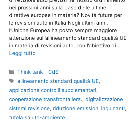
nei prossimi anni sulla base delle ultime
direttive europee in materia? Novità future per
le revisioni auto in Italia Negli ultimi anni,
l’Unione Europea ha posto sempre maggiore
attenzione sull’allineamento standard qualità UE
in materia di revisioni auto, con l’obiettivo di …
Leggi tutto
Categorie
Think tank - CdS
Tag
allineamento standard qualità UE
,
applicazione controlli supplementari
,
cooperazione transfrontaliera.
,
digitalizzazione
sistemi revisione
,
riduzione emissioni inquinanti
,
tutela salute-ambiente.