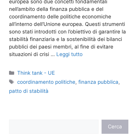
europea sono due concetti fondamentali
nell’ambito della finanza pubblica e del
coordinamento delle politiche economiche
all’interno dell’Unione europea. Questi strumenti
sono stati introdotti con l’obiettivo di garantire la
stabilità finanziaria e la sostenibilità dei bilanci
pubblici dei paesi membri, al fine di evitare
situazioni di crisi …
Leggi tutto
Categorie
Think tank - UE
Tag
coordinamento politiche
,
finanza pubblica
,
patto di stabilità
Cerca
Cerca