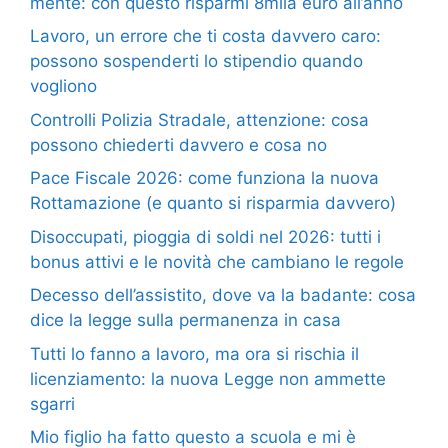
mente: con questo risparmi 8mila euro all’anno
Lavoro, un errore che ti costa davvero caro:
possono sospenderti lo stipendio quando
vogliono
Controlli Polizia Stradale, attenzione: cosa
possono chiederti davvero e cosa no
Pace Fiscale 2026: come funziona la nuova
Rottamazione (e quanto si risparmia davvero)
Disoccupati, pioggia di soldi nel 2026: tutti i
bonus attivi e le novità che cambiano le regole
Decesso dell’assistito, dove va la badante: cosa
dice la legge sulla permanenza in casa
Tutti lo fanno a lavoro, ma ora si rischia il
licenziamento: la nuova Legge non ammette
sgarri
Mio figlio ha fatto questo a scuola e mi è