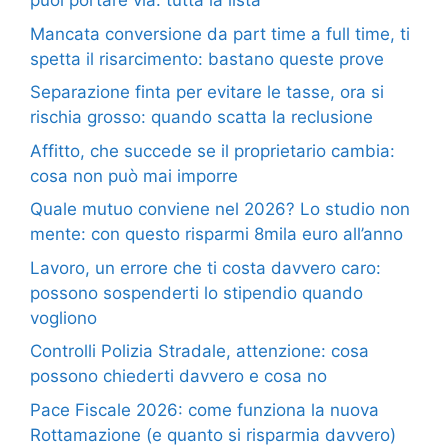
puoi portare via: tutta la lista
Mancata conversione da part time a full time, ti
spetta il risarcimento: bastano queste prove
Separazione finta per evitare le tasse, ora si
rischia grosso: quando scatta la reclusione
Affitto, che succede se il proprietario cambia:
cosa non può mai imporre
Quale mutuo conviene nel 2026? Lo studio non
mente: con questo risparmi 8mila euro all’anno
Lavoro, un errore che ti costa davvero caro:
possono sospenderti lo stipendio quando
vogliono
Controlli Polizia Stradale, attenzione: cosa
possono chiederti davvero e cosa no
Pace Fiscale 2026: come funziona la nuova
Rottamazione (e quanto si risparmia davvero)