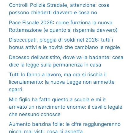
Controlli Polizia Stradale, attenzione: cosa
possono chiederti davvero e cosa no
Pace Fiscale 2026: come funziona la nuova
Rottamazione (e quanto si risparmia davvero)
Disoccupati, pioggia di soldi nel 2026: tutti i
bonus attivi e le novità che cambiano le regole
Decesso dell’assistito, dove va la badante: cosa
dice la legge sulla permanenza in casa
Tutti lo fanno a lavoro, ma ora si rischia il
licenziamento: la nuova Legge non ammette
sgarri
Mio figlio ha fatto questo a scuola e mi è
arrivato un risarcimento enorme: il cavillo legale
che nessuno conosce
Aumento benzina folle: le cifre raggiungeranno
picchi mai visti, cosa ci aspetta