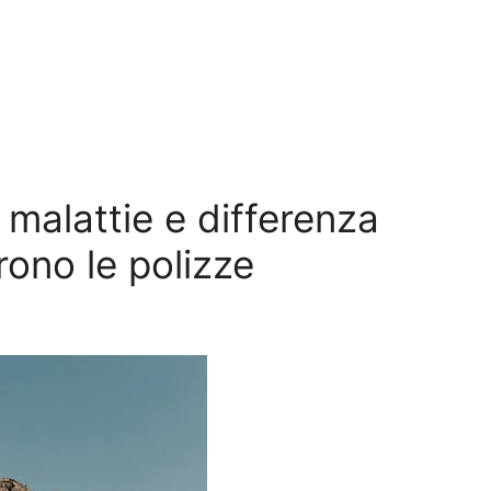
 malattie e differenza
ono le polizze