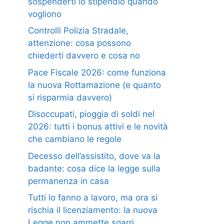
sospenderti lo stipendio quando
vogliono
Controlli Polizia Stradale,
attenzione: cosa possono
chiederti davvero e cosa no
Pace Fiscale 2026: come funziona
la nuova Rottamazione (e quanto
si risparmia davvero)
Disoccupati, pioggia di soldi nel
2026: tutti i bonus attivi e le novità
che cambiano le regole
Decesso dell’assistito, dove va la
badante: cosa dice la legge sulla
permanenza in casa
Tutti lo fanno a lavoro, ma ora si
rischia il licenziamento: la nuova
Legge non ammette sgarri