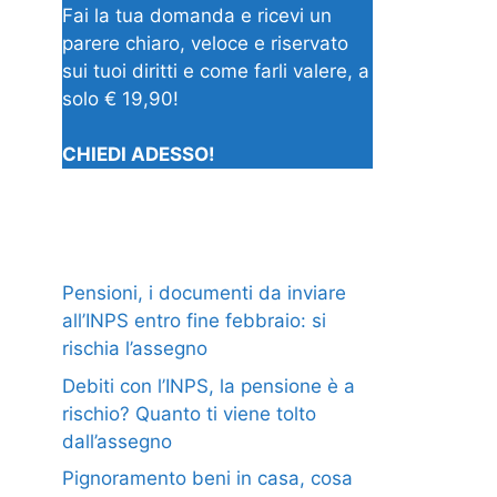
Fai la tua domanda e ricevi un
parere chiaro, veloce e riservato
sui tuoi diritti e come farli valere, a
solo € 19,90!
CHIEDI ADESSO!
Pensioni, i documenti da inviare
all’INPS entro fine febbraio: si
rischia l’assegno
Debiti con l’INPS, la pensione è a
rischio? Quanto ti viene tolto
dall’assegno
Pignoramento beni in casa, cosa