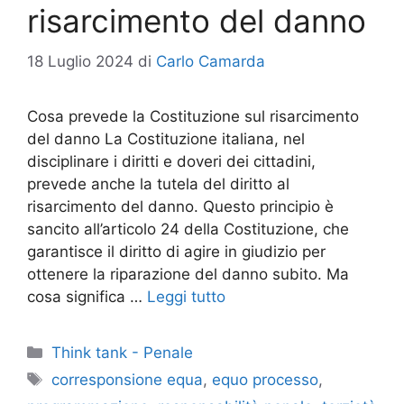
risarcimento del danno
18 Luglio 2024
di
Carlo Camarda
Cosa prevede la Costituzione sul risarcimento
del danno La Costituzione italiana, nel
disciplinare i diritti e doveri dei cittadini,
prevede anche la tutela del diritto al
risarcimento del danno. Questo principio è
sancito all’articolo 24 della Costituzione, che
garantisce il diritto di agire in giudizio per
ottenere la riparazione del danno subito. Ma
cosa significa …
Leggi tutto
Categorie
Think tank - Penale
Tag
corresponsione equa
,
equo processo
,