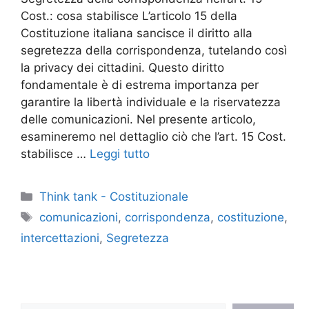
Cost.: cosa stabilisce L’articolo 15 della
Costituzione italiana sancisce il diritto alla
segretezza della corrispondenza, tutelando così
la privacy dei cittadini. Questo diritto
fondamentale è di estrema importanza per
garantire la libertà individuale e la riservatezza
delle comunicazioni. Nel presente articolo,
esamineremo nel dettaglio ciò che l’art. 15 Cost.
stabilisce …
Leggi tutto
Categorie
Think tank - Costituzionale
Tag
comunicazioni
,
corrispondenza
,
costituzione
,
intercettazioni
,
Segretezza