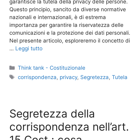
garantisce la tutela della privacy delle persone.
Questo principio, sancito da diverse normative
nazionali e internazionali, è di estrema
importanza per garantire la riservatezza delle
comunicazioni e la protezione dei dati personali.
Nel presente articolo, esploreremo il concetto di
…
Leggi tutto
Categorie
Think tank - Costituzionale
Tag
corrispondenza
,
privacy
,
Segretezza
,
Tutela
Segretezza della
corrispondenza nell’art.
15 Cost.: cosa