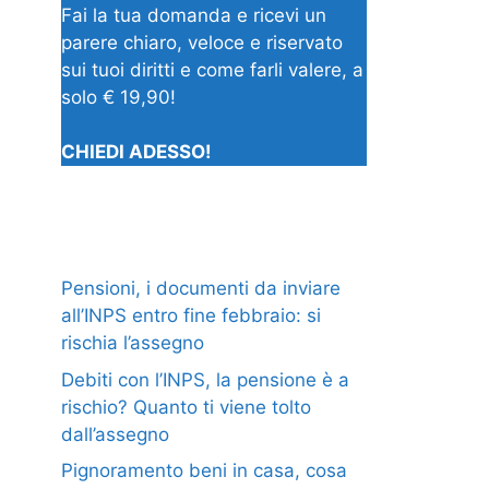
Fai la tua domanda e ricevi un
parere chiaro, veloce e riservato
sui tuoi diritti e come farli valere, a
solo € 19,90!
CHIEDI ADESSO!
Pensioni, i documenti da inviare
all’INPS entro fine febbraio: si
rischia l’assegno
Debiti con l’INPS, la pensione è a
rischio? Quanto ti viene tolto
dall’assegno
Pignoramento beni in casa, cosa