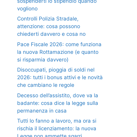
sospenderti lo stipendio quando
vogliono
Controlli Polizia Stradale,
attenzione: cosa possono
chiederti davvero e cosa no
Pace Fiscale 2026: come funziona
la nuova Rottamazione (e quanto
si risparmia davvero)
Disoccupati, pioggia di soldi nel
2026: tutti i bonus attivi e le novità
che cambiano le regole
Decesso dell’assistito, dove va la
badante: cosa dice la legge sulla
permanenza in casa
Tutti lo fanno a lavoro, ma ora si
rischia il licenziamento: la nuova
Legge non ammette sgarri