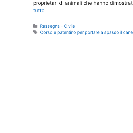
proprietari di animali che hanno dimostra
tutto
Categorie
Rassegna - Civile
Tag
Corso e patentino per portare a spasso il cane