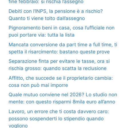
fine febbraio: si rischia l’assegno
Debiti con l’INPS, la pensione è a rischio?
Quanto ti viene tolto dall’assegno
Pignoramento beni in casa, cosa l’ufficiale non
puoi portare via: tutta la lista
Mancata conversione da part time a full time, ti
spetta il risarcimento: bastano queste prove
Separazione finta per evitare le tasse, ora si
rischia grosso: quando scatta la reclusione
Affitto, che succede se il proprietario cambia:
cosa non può mai imporre
Quale mutuo conviene nel 2026? Lo studio non
mente: con questo risparmi 8mila euro all’anno
Lavoro, un errore che ti costa davvero caro:
possono sospenderti lo stipendio quando
vogliono