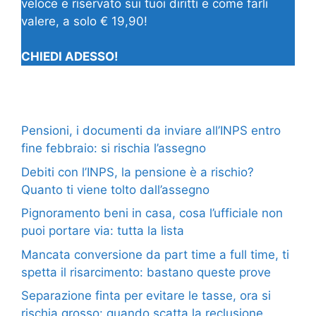
veloce e riservato sui tuoi diritti e come farli
valere, a solo € 19,90!
CHIEDI ADESSO!
Pensioni, i documenti da inviare all’INPS entro
fine febbraio: si rischia l’assegno
Debiti con l’INPS, la pensione è a rischio?
Quanto ti viene tolto dall’assegno
Pignoramento beni in casa, cosa l’ufficiale non
puoi portare via: tutta la lista
Mancata conversione da part time a full time, ti
spetta il risarcimento: bastano queste prove
Separazione finta per evitare le tasse, ora si
rischia grosso: quando scatta la reclusione