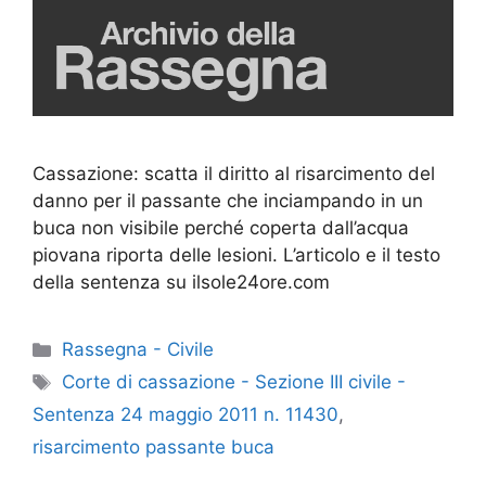
Cassazione: scatta il diritto al risarcimento del
danno per il passante che inciampando in un
buca non visibile perché coperta dall’acqua
piovana riporta delle lesioni. L’articolo e il testo
della sentenza su ilsole24ore.com
Categorie
Rassegna - Civile
Tag
Corte di cassazione - Sezione III civile -
Sentenza 24 maggio 2011 n. 11430
,
risarcimento passante buca