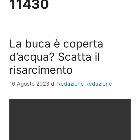
11430
La buca è coperta
d’acqua? Scatta il
risarcimento
16 Agosto 2023
di
Redazione Redazione