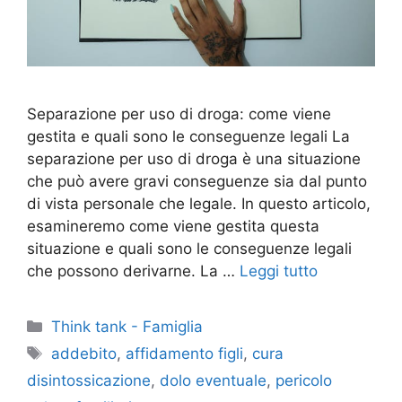
Separazione per uso di droga: come viene
gestita e quali sono le conseguenze legali La
separazione per uso di droga è una situazione
che può avere gravi conseguenze sia dal punto
di vista personale che legale. In questo articolo,
esamineremo come viene gestita questa
situazione e quali sono le conseguenze legali
che possono derivarne. La …
Leggi tutto
Categorie
Think tank - Famiglia
Tag
addebito
,
affidamento figli
,
cura
disintossicazione
,
dolo eventuale
,
pericolo