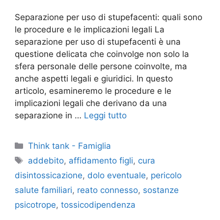
Separazione per uso di stupefacenti: quali sono
le procedure e le implicazioni legali La
separazione per uso di stupefacenti è una
questione delicata che coinvolge non solo la
sfera personale delle persone coinvolte, ma
anche aspetti legali e giuridici. In questo
articolo, esamineremo le procedure e le
implicazioni legali che derivano da una
separazione in …
Leggi tutto
Categorie
Think tank - Famiglia
Tag
addebito
,
affidamento figli
,
cura
disintossicazione
,
dolo eventuale
,
pericolo
salute familiari
,
reato connesso
,
sostanze
psicotrope
,
tossicodipendenza