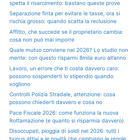
spetta il risarcimento: bastano queste prove
Separazione finta per evitare le tasse, ora si
rischia grosso: quando scatta la reclusione
Affitto, che succede se il proprietario cambia:
cosa non può mai imporre
Quale mutuo conviene nel 2026? Lo studio non
mente: con questo risparmi 8mila euro all’anno
Lavoro, un errore che ti costa davvero caro:
possono sospenderti lo stipendio quando
vogliono
Controlli Polizia Stradale, attenzione: cosa
possono chiederti davvero e cosa no
Pace Fiscale 2026: come funziona la nuova
Rottamazione (e quanto si risparmia davvero)
Disoccupati, pioggia di soldi nel 2026: tutti i
bonus attivi e le novità che cambiano le regole