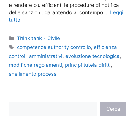
e rendere più efficienti le procedure di notifica
delle sanzioni, garantendo al contempo …
Leggi
tutto
Categorie
Think tank - Civile
Tag
competenze authority controllo
,
efficienza
controlli amministrativi
,
evoluzione tecnologica
,
modifiche regolamenti
,
principi tutela diritti
,
snellimento processi
Cerca
Cerca