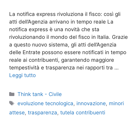
La notifica express rivoluziona il fisco: così gli
atti dell’Agenzia arrivano in tempo reale La
notifica express è una novità che sta
rivoluzionando il mondo del fisco in Italia. Grazie
a questo nuovo sistema, gli atti dell’Agenzia
delle Entrate possono essere notificati in tempo
reale ai contribuenti, garantendo maggiore
tempestività e trasparenza nei rapporti tra …
Leggi tutto
Categorie
Think tank - Civile
Tag
evoluzione tecnologica
,
innovazione
,
minori
attese
,
trasparenza
,
tutela contribuenti