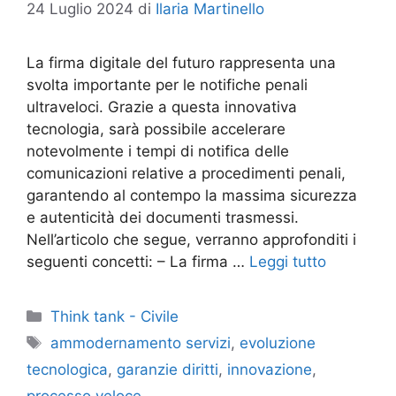
24 Luglio 2024
di
Ilaria Martinello
La firma digitale del futuro rappresenta una
svolta importante per le notifiche penali
ultraveloci. Grazie a questa innovativa
tecnologia, sarà possibile accelerare
notevolmente i tempi di notifica delle
comunicazioni relative a procedimenti penali,
garantendo al contempo la massima sicurezza
e autenticità dei documenti trasmessi.
Nell’articolo che segue, verranno approfonditi i
seguenti concetti: – La firma …
Leggi tutto
Categorie
Think tank - Civile
Tag
ammodernamento servizi
,
evoluzione
tecnologica
,
garanzie diritti
,
innovazione
,