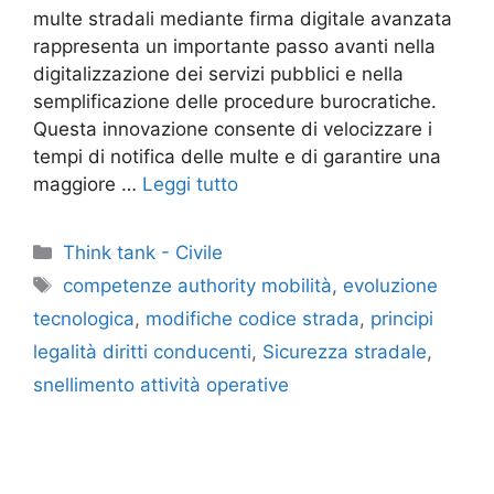
multe stradali mediante firma digitale avanzata
rappresenta un importante passo avanti nella
digitalizzazione dei servizi pubblici e nella
semplificazione delle procedure burocratiche.
Questa innovazione consente di velocizzare i
tempi di notifica delle multe e di garantire una
maggiore …
Leggi tutto
Categorie
Think tank - Civile
Tag
competenze authority mobilità
,
evoluzione
tecnologica
,
modifiche codice strada
,
principi
legalità diritti conducenti
,
Sicurezza stradale
,
snellimento attività operative