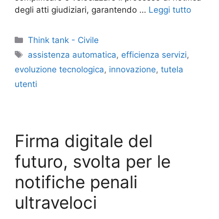
degli atti giudiziari, garantendo …
Leggi tutto
Categorie
Think tank - Civile
Tag
assistenza automatica
,
efficienza servizi
,
evoluzione tecnologica
,
innovazione
,
tutela
utenti
Firma digitale del
futuro, svolta per le
notifiche penali
ultraveloci