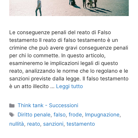
Le conseguenze penali del reato di Falso
testamento Il reato di falso testamento è un
crimine che può avere gravi conseguenze penali
per chi lo commette. In questo articolo,
esamineremo le implicazioni legali di questo
reato, analizzando le norme che lo regolano e le
sanzioni previste dalla legge. Il falso testamento
è un atto illecito …
Leggi tutto
Categorie
Think tank - Successioni
Tag
Diritto penale
,
falso
,
frode
,
Impugnazione
,
nullità
,
reato
,
sanzioni
,
testamento