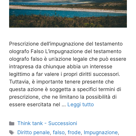
Prescrizione dell’impugnazione del testamento
olografo Falso L’impugnazione del testamento
olografo falso è un’azione legale che può essere
intrapresa da chiunque abbia un interesse
legittimo a far valere i propri diritti successori.
Tuttavia, è importante tenere presente che
questa azione è soggetta a specifici termini di
prescrizione, che ne limitano la possibilità di
essere esercitata nel …
Leggi tutto
Categorie
Think tank - Successioni
Tag
Diritto penale
,
falso
,
frode
,
Impugnazione
,