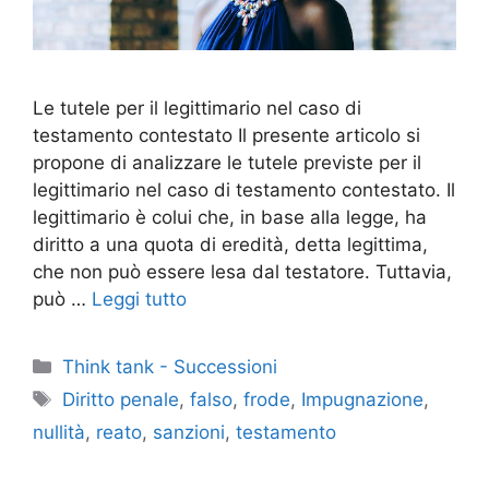
Le tutele per il legittimario nel caso di
testamento contestato Il presente articolo si
propone di analizzare le tutele previste per il
legittimario nel caso di testamento contestato. Il
legittimario è colui che, in base alla legge, ha
diritto a una quota di eredità, detta legittima,
che non può essere lesa dal testatore. Tuttavia,
può …
Leggi tutto
Categorie
Think tank - Successioni
Tag
Diritto penale
,
falso
,
frode
,
Impugnazione
,
nullità
,
reato
,
sanzioni
,
testamento