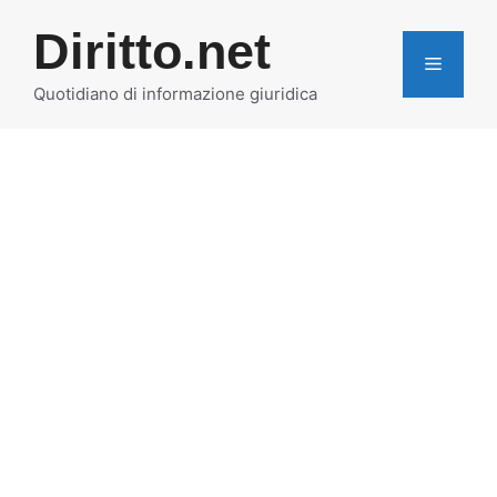
Vai
Diritto.net
al
MENU
contenuto
Quotidiano di informazione giuridica