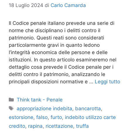
18 Luglio 2024
di
Carlo Camarda
Il Codice penale italiano prevede una serie di
norme che disciplinano i delitti contro il
patrimonio. Questi reati sono considerati
particolarmente gravi in quanto ledono
l’integrità economica delle persone e delle
istituzioni. In questo articolo esamineremo nel
dettaglio cosa prevede il Codice penale per i
delitti contro il patrimonio, analizzando le
principali disposizioni normative e …
Leggi tutto
Categorie
Think tank - Penale
Tag
appropriazione indebita
,
bancarotta
,
estorsione
,
falso
,
furto
,
indebito utilizzo carte
credito
,
rapina
,
ricettazione
,
truffa