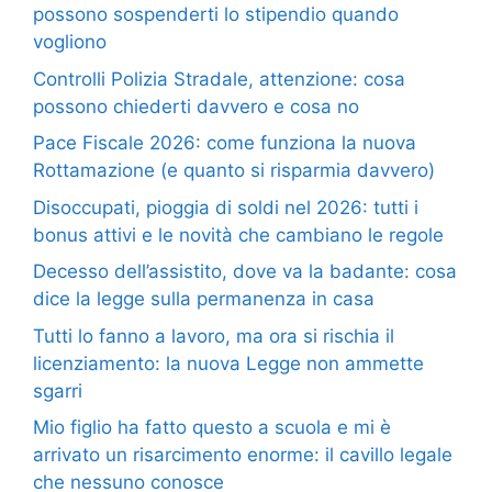
possono sospenderti lo stipendio quando
vogliono
Controlli Polizia Stradale, attenzione: cosa
possono chiederti davvero e cosa no
Pace Fiscale 2026: come funziona la nuova
Rottamazione (e quanto si risparmia davvero)
Disoccupati, pioggia di soldi nel 2026: tutti i
bonus attivi e le novità che cambiano le regole
Decesso dell’assistito, dove va la badante: cosa
dice la legge sulla permanenza in casa
Tutti lo fanno a lavoro, ma ora si rischia il
licenziamento: la nuova Legge non ammette
sgarri
Mio figlio ha fatto questo a scuola e mi è
arrivato un risarcimento enorme: il cavillo legale
che nessuno conosce