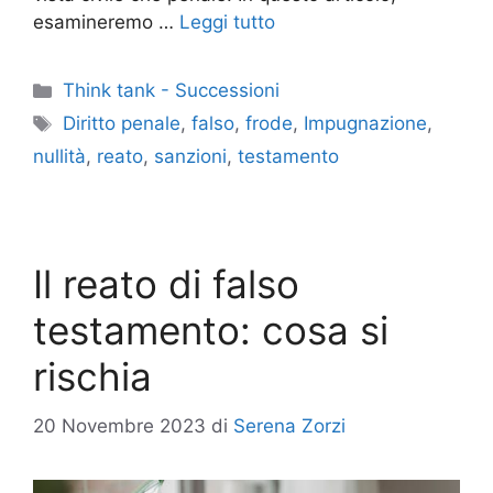
esamineremo …
Leggi tutto
Categorie
Think tank - Successioni
Tag
Diritto penale
,
falso
,
frode
,
Impugnazione
,
nullità
,
reato
,
sanzioni
,
testamento
Il reato di falso
testamento: cosa si
rischia
20 Novembre 2023
di
Serena Zorzi