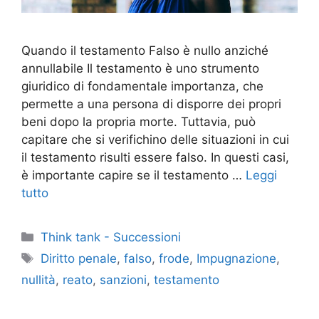
Quando il testamento Falso è nullo anziché
annullabile Il testamento è uno strumento
giuridico di fondamentale importanza, che
permette a una persona di disporre dei propri
beni dopo la propria morte. Tuttavia, può
capitare che si verifichino delle situazioni in cui
il testamento risulti essere falso. In questi casi,
è importante capire se il testamento …
Leggi
tutto
Categorie
Think tank - Successioni
Tag
Diritto penale
,
falso
,
frode
,
Impugnazione
,
nullità
,
reato
,
sanzioni
,
testamento