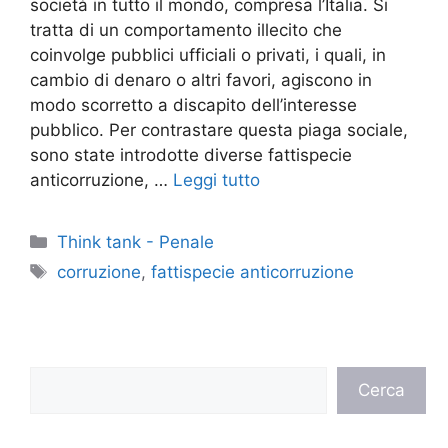
società in tutto il mondo, compresa l’Italia. Si
tratta di un comportamento illecito che
coinvolge pubblici ufficiali o privati, i quali, in
cambio di denaro o altri favori, agiscono in
modo scorretto a discapito dell’interesse
pubblico. Per contrastare questa piaga sociale,
sono state introdotte diverse fattispecie
anticorruzione, …
Leggi tutto
Categorie
Think tank - Penale
Tag
corruzione
,
fattispecie anticorruzione
Cerca
Cerca