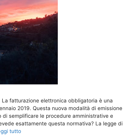
 La fatturazione elettronica obbligatoria è una
1° gennaio 2019. Questa nuova modalità di emissione
vo di semplificare le procedure amministrative e
revede esattamente questa normativa? La legge di
ggi tutto