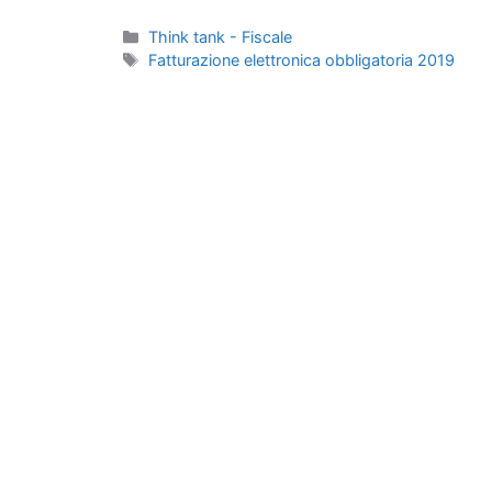
Categorie
Think tank - Fiscale
Tag
Fatturazione elettronica obbligatoria 2019