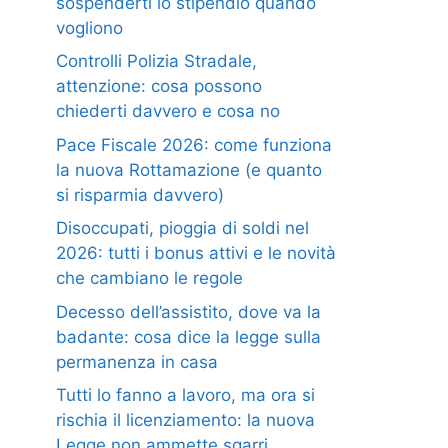
sospenderti lo stipendio quando
vogliono
Controlli Polizia Stradale,
attenzione: cosa possono
chiederti davvero e cosa no
Pace Fiscale 2026: come funziona
la nuova Rottamazione (e quanto
si risparmia davvero)
Disoccupati, pioggia di soldi nel
2026: tutti i bonus attivi e le novità
che cambiano le regole
Decesso dell’assistito, dove va la
badante: cosa dice la legge sulla
permanenza in casa
Tutti lo fanno a lavoro, ma ora si
rischia il licenziamento: la nuova
Legge non ammette sgarri