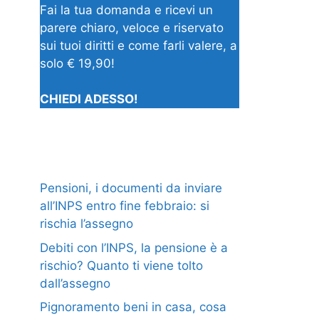
Fai la tua domanda e ricevi un
parere chiaro, veloce e riservato
sui tuoi diritti e come farli valere, a
solo € 19,90!
CHIEDI ADESSO!
Pensioni, i documenti da inviare
all’INPS entro fine febbraio: si
rischia l’assegno
Debiti con l’INPS, la pensione è a
rischio? Quanto ti viene tolto
dall’assegno
Pignoramento beni in casa, cosa