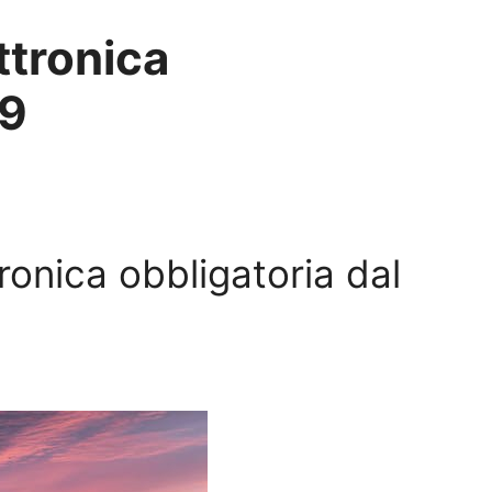
ttronica
19
ronica obbligatoria dal