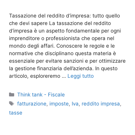
Tassazione del reddito d’impresa: tutto quello
che devi sapere La tassazione del reddito
d’impresa è un aspetto fondamentale per ogni
imprenditore o professionista che opera nel
mondo degli affari. Conoscere le regole e le
normative che disciplinano questa materia è
essenziale per evitare sanzioni e per ottimizzare
la gestione finanziaria dell’azienda. In questo
articolo, esploreremo …
Leggi tutto
Categorie
Think tank - Fiscale
Tag
fatturazione
,
imposte
,
Iva
,
reddito impresa
,
tasse