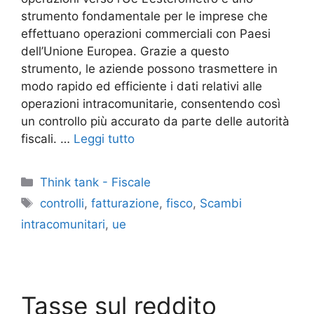
strumento fondamentale per le imprese che
effettuano operazioni commerciali con Paesi
dell’Unione Europea. Grazie a questo
strumento, le aziende possono trasmettere in
modo rapido ed efficiente i dati relativi alle
operazioni intracomunitarie, consentendo così
un controllo più accurato da parte delle autorità
fiscali. …
Leggi tutto
Categorie
Think tank - Fiscale
Tag
controlli
,
fatturazione
,
fisco
,
Scambi
intracomunitari
,
ue
Tasse sul reddito