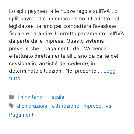
Lo split payment e le nuove regole sull’IVA Lo
split payment è un meccanismo introdotto dal
legislatore italiano per combattere l’evasione
fiscale e garantire il corretto pagamento dell’IVA
da parte delle imprese. Questo sistema
prevede che il pagamento dell’IVA venga
effettuato direttamente all’Erario da parte del
cessionario, anziché dal cedente, in
determinate situazioni. Nel presente …
Leggi
tutto
Categorie
Think tank - Fiscale
Tag
dichiarazioni
,
fatturazione
,
imprese
,
Iva
,
Pagamenti