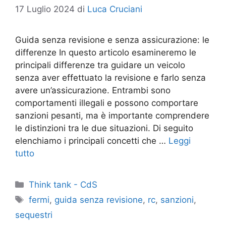
17 Luglio 2024
di
Luca Cruciani
Guida senza revisione e senza assicurazione: le
differenze In questo articolo esamineremo le
principali differenze tra guidare un veicolo
senza aver effettuato la revisione e farlo senza
avere un’assicurazione. Entrambi sono
comportamenti illegali e possono comportare
sanzioni pesanti, ma è importante comprendere
le distinzioni tra le due situazioni. Di seguito
elenchiamo i principali concetti che …
Leggi
tutto
Categorie
Think tank - CdS
Tag
fermi
,
guida senza revisione
,
rc
,
sanzioni
,
sequestri