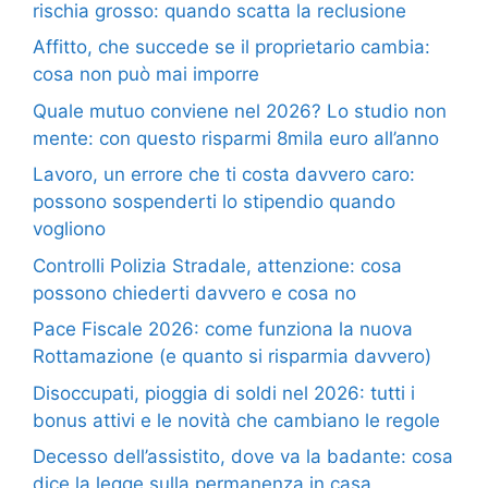
rischia grosso: quando scatta la reclusione
Affitto, che succede se il proprietario cambia:
cosa non può mai imporre
Quale mutuo conviene nel 2026? Lo studio non
mente: con questo risparmi 8mila euro all’anno
Lavoro, un errore che ti costa davvero caro:
possono sospenderti lo stipendio quando
vogliono
Controlli Polizia Stradale, attenzione: cosa
possono chiederti davvero e cosa no
Pace Fiscale 2026: come funziona la nuova
Rottamazione (e quanto si risparmia davvero)
Disoccupati, pioggia di soldi nel 2026: tutti i
bonus attivi e le novità che cambiano le regole
Decesso dell’assistito, dove va la badante: cosa
dice la legge sulla permanenza in casa