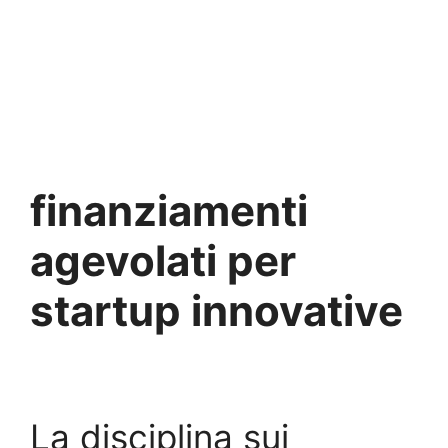
finanziamenti
agevolati per
startup innovative
La disciplina sui