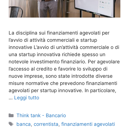
La disciplina sui finanziamenti agevolati per
l’avvio di attività commerciali e startup
innovative L’avvio di un’attività commerciale o di
una startup innovativa richiede spesso un
notevole investimento finanziario. Per agevolare
l’accesso al credito e favorire lo sviluppo di
nuove imprese, sono state introdotte diverse
misure normative che prevedono finanziamenti
agevolati per startup innovative. In particolare,
…
Leggi tutto
Categorie
Think tank - Bancario
Tag
banca
,
correntista
,
finanziamenti agevolati