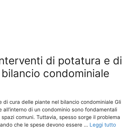
nterventi di potatura e di
l bilancio condominiale
e di cura delle piante nel bilancio condominiale Gli
nte all’interno di un condominio sono fondamentali
li spazi comuni. Tuttavia, spesso sorge il problema
derando che le spese devono essere …
Leggi tutto