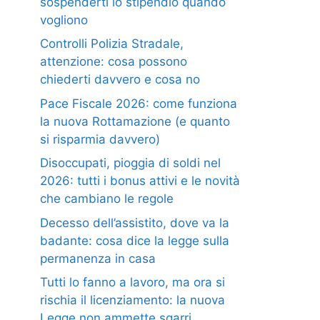
sospenderti lo stipendio quando
vogliono
Controlli Polizia Stradale,
attenzione: cosa possono
chiederti davvero e cosa no
Pace Fiscale 2026: come funziona
la nuova Rottamazione (e quanto
si risparmia davvero)
Disoccupati, pioggia di soldi nel
2026: tutti i bonus attivi e le novità
che cambiano le regole
Decesso dell’assistito, dove va la
badante: cosa dice la legge sulla
permanenza in casa
Tutti lo fanno a lavoro, ma ora si
rischia il licenziamento: la nuova
Legge non ammette sgarri