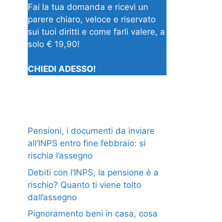
Fai la tua domanda e ricevi un
parere chiaro, veloce e riservato
sui tuoi diritti e come farli valere, a
solo € 19,90!
CHIEDI ADESSO!
Pensioni, i documenti da inviare
all’INPS entro fine febbraio: si
rischia l’assegno
Debiti con l’INPS, la pensione è a
rischio? Quanto ti viene tolto
dall’assegno
Pignoramento beni in casa, cosa