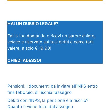
HAI UN DUBBIO LEGALE?
Fai la tua domanda e ricevi un parere chiaro,
veloce e riservato sui tuoi diritti e come farli
valere, a solo € 19,90!
CHIEDI ADESSO!
Pensioni, i documenti da inviare all’INPS entro
fine febbraio: si rischia l’assegno
Debiti con l’INPS, la pensione è a rischio?
Quanto ti viene tolto dall’assegno