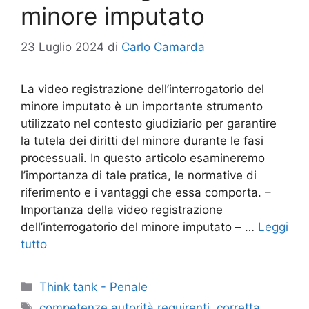
minore imputato
23 Luglio 2024
di
Carlo Camarda
La video registrazione dell’interrogatorio del
minore imputato è un importante strumento
utilizzato nel contesto giudiziario per garantire
la tutela dei diritti del minore durante le fasi
processuali. In questo articolo esamineremo
l’importanza di tale pratica, le normative di
riferimento e i vantaggi che essa comporta. –
Importanza della video registrazione
dell’interrogatorio del minore imputato – …
Leggi
tutto
Categorie
Think tank - Penale
Tag
competenze autorità requirenti
,
corretta