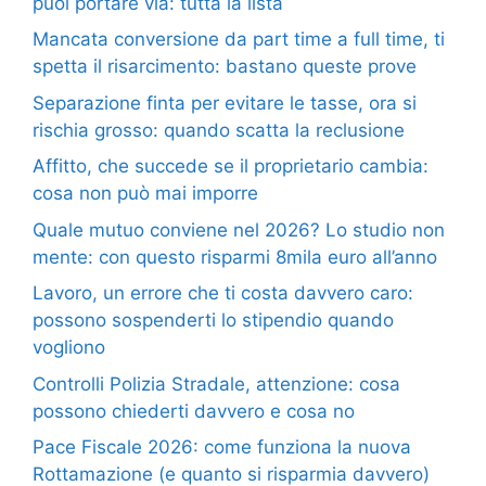
puoi portare via: tutta la lista
Mancata conversione da part time a full time, ti
spetta il risarcimento: bastano queste prove
Separazione finta per evitare le tasse, ora si
rischia grosso: quando scatta la reclusione
Affitto, che succede se il proprietario cambia:
cosa non può mai imporre
Quale mutuo conviene nel 2026? Lo studio non
mente: con questo risparmi 8mila euro all’anno
Lavoro, un errore che ti costa davvero caro:
possono sospenderti lo stipendio quando
vogliono
Controlli Polizia Stradale, attenzione: cosa
possono chiederti davvero e cosa no
Pace Fiscale 2026: come funziona la nuova
Rottamazione (e quanto si risparmia davvero)