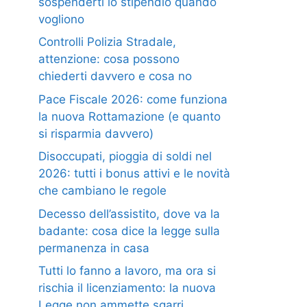
sospenderti lo stipendio quando
vogliono
Controlli Polizia Stradale,
attenzione: cosa possono
chiederti davvero e cosa no
Pace Fiscale 2026: come funziona
la nuova Rottamazione (e quanto
si risparmia davvero)
Disoccupati, pioggia di soldi nel
2026: tutti i bonus attivi e le novità
che cambiano le regole
Decesso dell’assistito, dove va la
badante: cosa dice la legge sulla
permanenza in casa
Tutti lo fanno a lavoro, ma ora si
rischia il licenziamento: la nuova
Legge non ammette sgarri