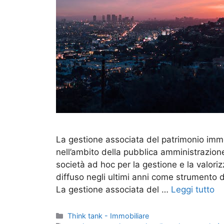
La gestione associata del patrimonio imm
nell’ambito della pubblica amministrazion
società ad hoc per la gestione e la valori
diffuso negli ultimi anni come strumento d
La gestione associata del …
Leggi tutto
Categorie
Think tank - Immobiliare