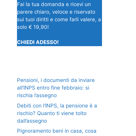
Fai la tua domanda e ricevi un
parere chiaro, veloce e riservato
sui tuoi diritti e come farli valere, a
solo € 19,90!
CHIEDI ADESSO!
Pensioni, i documenti da inviare
all’INPS entro fine febbraio: si
rischia l’assegno
Debiti con l’INPS, la pensione è a
rischio? Quanto ti viene tolto
dall’assegno
Pignoramento beni in casa, cosa