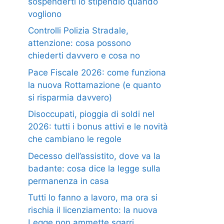
sospenderti lo stipendio quando
vogliono
Controlli Polizia Stradale,
attenzione: cosa possono
chiederti davvero e cosa no
Pace Fiscale 2026: come funziona
la nuova Rottamazione (e quanto
si risparmia davvero)
Disoccupati, pioggia di soldi nel
2026: tutti i bonus attivi e le novità
che cambiano le regole
Decesso dell’assistito, dove va la
badante: cosa dice la legge sulla
permanenza in casa
Tutti lo fanno a lavoro, ma ora si
rischia il licenziamento: la nuova
Legge non ammette sgarri