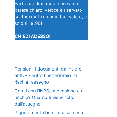
Fai la tua domanda e ricevi un
parere chiaro, veloce e riservato
sui tuoi diritti e come farli valere, a
solo € 19,90!
CHIEDI ADESSO!
Pensioni, i documenti da inviare
all’INPS entro fine febbraio: si
rischia l’assegno
Debiti con l’INPS, la pensione è a
rischio? Quanto ti viene tolto
dall’assegno
Pignoramento beni in casa, cosa