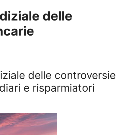
diziale delle
ncarie
ziale delle controversie
iari e risparmiatori