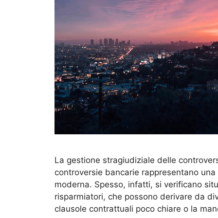
La gestione stragiudiziale delle controvers
controversie bancarie rappresentano una 
moderna. Spesso, infatti, si verificano situa
risparmiatori, che possono derivare da di
clausole contrattuali poco chiare o la ma