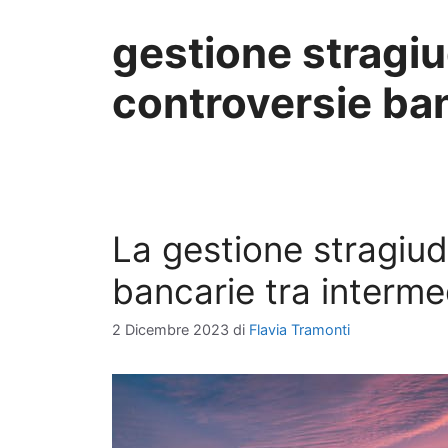
gestione stragiu
controversie ba
La gestione stragiudi
bancarie tra intermed
2 Dicembre 2023
di
Flavia Tramonti