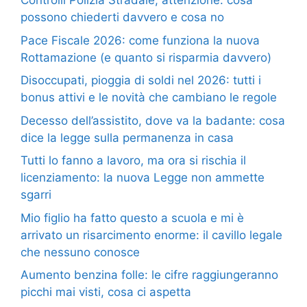
Controlli Polizia Stradale, attenzione: cosa
possono chiederti davvero e cosa no
Pace Fiscale 2026: come funziona la nuova
Rottamazione (e quanto si risparmia davvero)
Disoccupati, pioggia di soldi nel 2026: tutti i
bonus attivi e le novità che cambiano le regole
Decesso dell’assistito, dove va la badante: cosa
dice la legge sulla permanenza in casa
Tutti lo fanno a lavoro, ma ora si rischia il
licenziamento: la nuova Legge non ammette
sgarri
Mio figlio ha fatto questo a scuola e mi è
arrivato un risarcimento enorme: il cavillo legale
che nessuno conosce
Aumento benzina folle: le cifre raggiungeranno
picchi mai visti, cosa ci aspetta