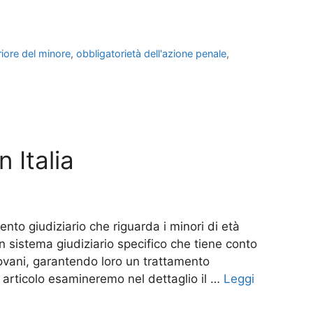
riore del minore
,
obbligatorietà dell'azione penale
,
n Italia
ento giudiziario che riguarda i minori di età
 un sistema giudiziario specifico che tiene conto
giovani, garantendo loro un trattamento
to articolo esamineremo nel dettaglio il …
Leggi