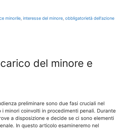
ce minorile
,
interesse del minore
,
obbligatorietà dell'azione
 carico del minore e
udienza preliminare sono due fasi cruciali nel
 i minori coinvolti in procedimenti penali. Durante
 prove a disposizione e decide se ci sono elementi
penale. In questo articolo esamineremo nel