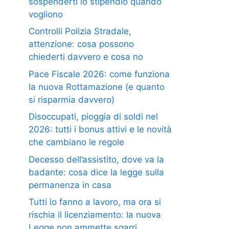
sospenderti lo stipendio quando
vogliono
Controlli Polizia Stradale,
attenzione: cosa possono
chiederti davvero e cosa no
Pace Fiscale 2026: come funziona
la nuova Rottamazione (e quanto
si risparmia davvero)
Disoccupati, pioggia di soldi nel
2026: tutti i bonus attivi e le novità
che cambiano le regole
Decesso dell’assistito, dove va la
badante: cosa dice la legge sulla
permanenza in casa
Tutti lo fanno a lavoro, ma ora si
rischia il licenziamento: la nuova
Legge non ammette sgarri