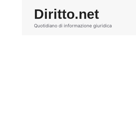
Vai
Diritto.net
al
contenuto
Quotidiano di informazione giuridica