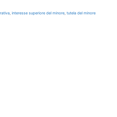
arativa
,
interesse superiore del minore
,
tutela del minore