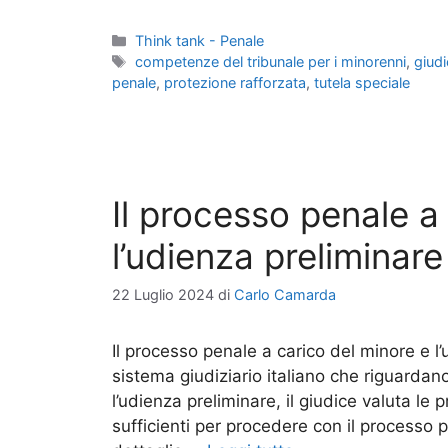
Categorie
Think tank - Penale
Tag
competenze del tribunale per i minorenni
,
giudi
penale
,
protezione rafforzata
,
tutela speciale
Il processo penale a
l’udienza preliminare
22 Luglio 2024
di
Carlo Camarda
Il processo penale a carico del minore e l’
sistema giudiziario italiano che riguardano
l’udienza preliminare, il giudice valuta le
sufficienti per procedere con il processo 