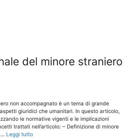
nale del minore straniero
aniero non accompagnato è un tema di grande
spetti giuridici che umanitari. In questo articolo,
zzando le normative vigenti e le implicazioni
tti trattati nell’articolo: – Definizione di minore
a …
Leggi tutto