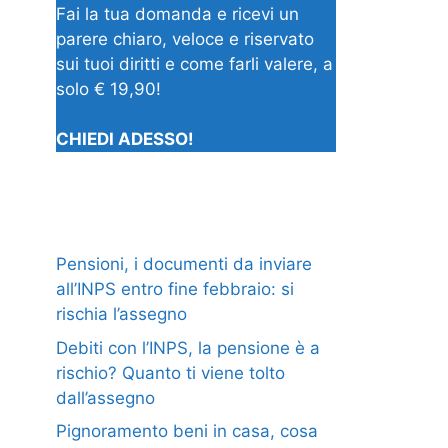
Fai la tua domanda e ricevi un
parere chiaro, veloce e riservato
sui tuoi diritti e come farli valere, a
solo € 19,90!
CHIEDI ADESSO!
Pensioni, i documenti da inviare
all’INPS entro fine febbraio: si
rischia l’assegno
Debiti con l’INPS, la pensione è a
rischio? Quanto ti viene tolto
dall’assegno
Pignoramento beni in casa, cosa