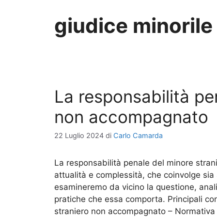
giudice minorile
La responsabilità pe
non accompagnato
22 Luglio 2024
di
Carlo Camarda
La responsabilità penale del minore str
attualità e complessità, che coinvolge sia a
esamineremo da vicino la questione, anali
pratiche che essa comporta. Principali conce
straniero non accompagnato – Normativ