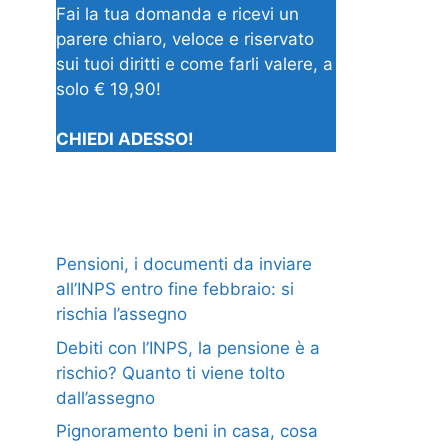
Fai la tua domanda e ricevi un
parere chiaro, veloce e riservato
sui tuoi diritti e come farli valere, a
solo € 19,90!
CHIEDI ADESSO!
Pensioni, i documenti da inviare
all’INPS entro fine febbraio: si
rischia l’assegno
Debiti con l’INPS, la pensione è a
rischio? Quanto ti viene tolto
dall’assegno
Pignoramento beni in casa, cosa