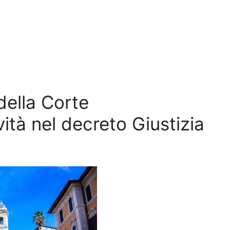
ella Corte
vità nel decreto Giustizia