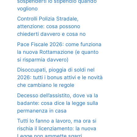
sospenderti lo stipendio quando
vogliono
Controlli Polizia Stradale,
attenzione: cosa possono
chiederti davvero e cosa no
Pace Fiscale 2026: come funziona
la nuova Rottamazione (e quanto
si risparmia davvero)
Disoccupati, pioggia di soldi nel
2026: tutti i bonus attivi e le novità
che cambiano le regole
Decesso dell’assistito, dove va la
badante: cosa dice la legge sulla
permanenza in casa
Tutti lo fanno a lavoro, ma ora si
rischia il licenziamento: la nuova
Legge non ammette sgarri