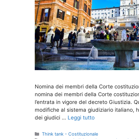
Nomina dei membri della Corte costituziona
nomina dei membri della Corte costituzion
l’entrata in vigore del decreto Giustizia. 
modifiche al sistema giudiziario italiano, 
dei giudici …
Leggi tutto
Categorie
Think tank - Costituzionale