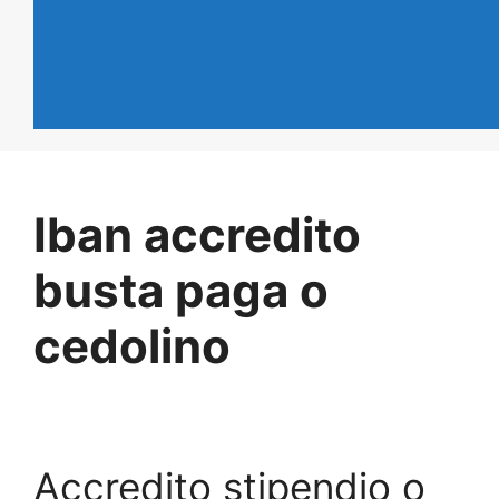
Iban accredito
busta paga o
cedolino
Accredito stipendio o