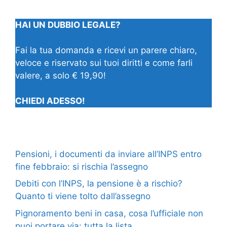
HAI UN DUBBIO LEGALE?
Fai la tua domanda e ricevi un parere chiaro,
veloce e riservato sui tuoi diritti e come farli
valere, a solo € 19,90!
CHIEDI ADESSO!
Pensioni, i documenti da inviare all’INPS entro
fine febbraio: si rischia l’assegno
Debiti con l’INPS, la pensione è a rischio?
Quanto ti viene tolto dall’assegno
Pignoramento beni in casa, cosa l’ufficiale non
puoi portare via: tutta la lista