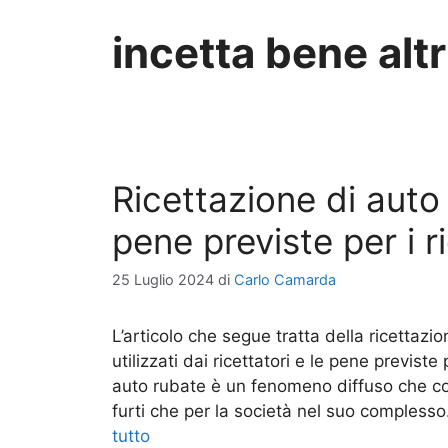
incetta bene altr
Ricettazione di auto
pene previste per i r
25 Luglio 2024
di
Carlo Camarda
L’articolo che segue tratta della ricettazi
utilizzati dai ricettatori e le pene previs
auto rubate è un fenomeno diffuso che co
furti che per la società nel suo compless
tutto