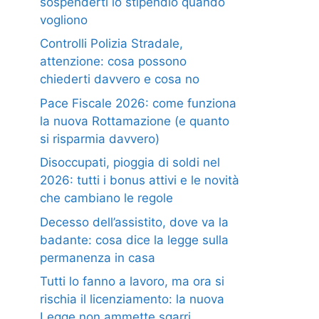
sospenderti lo stipendio quando
vogliono
Controlli Polizia Stradale,
attenzione: cosa possono
chiederti davvero e cosa no
Pace Fiscale 2026: come funziona
la nuova Rottamazione (e quanto
si risparmia davvero)
Disoccupati, pioggia di soldi nel
2026: tutti i bonus attivi e le novità
che cambiano le regole
Decesso dell’assistito, dove va la
badante: cosa dice la legge sulla
permanenza in casa
Tutti lo fanno a lavoro, ma ora si
rischia il licenziamento: la nuova
Legge non ammette sgarri