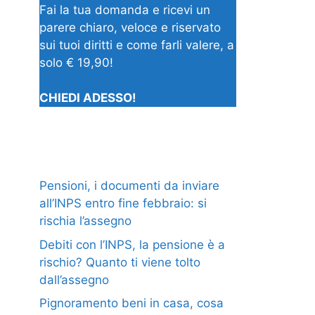
Fai la tua domanda e ricevi un
parere chiaro, veloce e riservato
sui tuoi diritti e come farli valere, a
solo € 19,90!
CHIEDI ADESSO!
Pensioni, i documenti da inviare
all’INPS entro fine febbraio: si
rischia l’assegno
Debiti con l’INPS, la pensione è a
rischio? Quanto ti viene tolto
dall’assegno
Pignoramento beni in casa, cosa