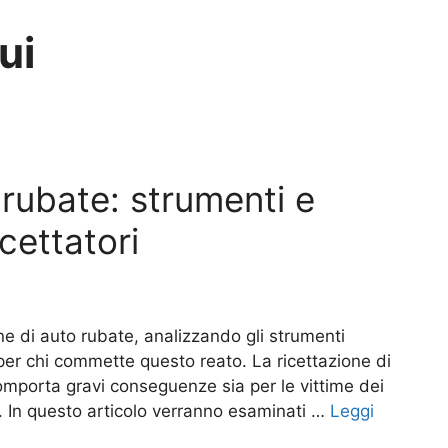
ui
 rubate: strumenti e
icettatori
one di auto rubate, analizzando gli strumenti
te per chi commette questo reato. La ricettazione di
mporta gravi conseguenze sia per le vittime dei
o. In questo articolo verranno esaminati …
Leggi