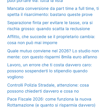
puoi portare via: tutta la lista
Mancata conversione da part time a full time, ti
spetta il risarcimento: bastano queste prove
Separazione finta per evitare le tasse, ora si
rischia grosso: quando scatta la reclusione
Affitto, che succede se il proprietario cambia:
cosa non può mai imporre
Quale mutuo conviene nel 2026? Lo studio non
mente: con questo risparmi 8mila euro all’anno
Lavoro, un errore che ti costa davvero caro:
possono sospenderti lo stipendio quando
vogliono
Controlli Polizia Stradale, attenzione: cosa
possono chiederti davvero e cosa no
Pace Fiscale 2026: come funziona la nuova
Rottamazione (e quanto si risparmia davvero)