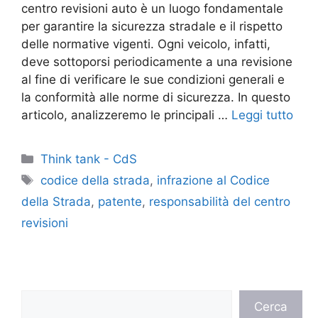
centro revisioni auto è un luogo fondamentale
per garantire la sicurezza stradale e il rispetto
delle normative vigenti. Ogni veicolo, infatti,
deve sottoporsi periodicamente a una revisione
al fine di verificare le sue condizioni generali e
la conformità alle norme di sicurezza. In questo
articolo, analizzeremo le principali …
Leggi tutto
Categorie
Think tank - CdS
Tag
codice della strada
,
infrazione al Codice
della Strada
,
patente
,
responsabilità del centro
revisioni
Cerca
Cerca