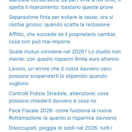
spetta il risarcimento: bastano queste prove
Separazione finta per evitare le tasse, ora si
rischia grosso: quando scatta la reclusione
Affitto, che succede se il proprietario cambia:
cosa non può mai imporre
Quale mutuo conviene nel 2026? Lo studio non
mente: con questo risparmi 8mila euro all’anno
Lavoro, un errore che ti costa davvero caro:
possono sospenderti lo stipendio quando
vogliono
Controlli Polizia Stradale, attenzione: cosa
possono chiederti davvero e cosa no
Pace Fiscale 2026: come funziona la nuova
Rottamazione (e quanto si risparmia davvero)
Disoccupati, pioggia di soldi nel 2026: tutti i