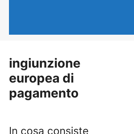
ingiunzione
europea di
pagamento
In cosa consiste