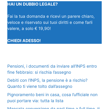
HAI UN DUBBIO LEGALE?
Fai la tua domanda e ricevi un parere chiaro,
veloce e riservato sui tuoi diritti e come farli
valere, a solo € 19,90!
CHIEDI ADESSO!
Pensioni, i documenti da inviare all’INPS entro
fine febbraio: si rischia l’assegno
Debiti con l’INPS, la pensione è a rischio?
Quanto ti viene tolto dall’assegno
Pignoramento beni in casa, cosa l’ufficiale non
puoi portare via: tutta la lista
Mancata conversione da part time a full time, ti