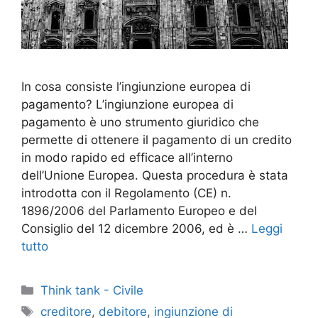
In cosa consiste l’ingiunzione europea di
pagamento? L’ingiunzione europea di
pagamento è uno strumento giuridico che
permette di ottenere il pagamento di un credito
in modo rapido ed efficace all’interno
dell’Unione Europea. Questa procedura è stata
introdotta con il Regolamento (CE) n.
1896/2006 del Parlamento Europeo e del
Consiglio del 12 dicembre 2006, ed è …
Leggi
tutto
Categorie
Think tank - Civile
Tag
creditore
,
debitore
,
ingiunzione di