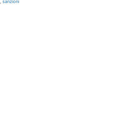
i
,
sanzioni