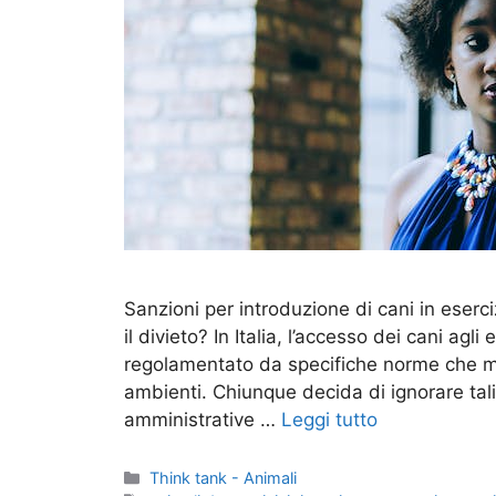
Sanzioni per introduzione di cani in eserciz
il divieto? In Italia, l’accesso dei cani agl
regolamentato da specifiche norme che mir
ambienti. Chiunque decida di ignorare tali 
amministrative …
Leggi tutto
Categorie
Think tank - Animali