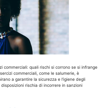
i commerciali: quali rischi si corrono se si infrange
i esercizi commerciali, come le salumerie, è
ano a garantire la sicurezza e l’igiene degli
disposizioni rischia di incorrere in sanzioni