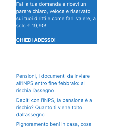
Fai la tua domanda e ricevi un
parere chiaro, veloce e riservato
sui tuoi diritti e come farli valere, a
solo € 19,90!
CHIEDI ADESSO!
Pensioni, i documenti da inviare
all’INPS entro fine febbraio: si
rischia l’assegno
Debiti con l’INPS, la pensione è a
rischio? Quanto ti viene tolto
dall’assegno
Pignoramento beni in casa, cosa