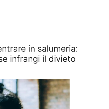
entrare in salumeria:
se infrangi il divieto