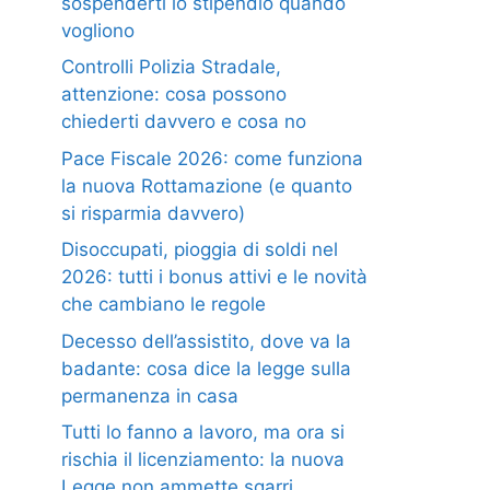
sospenderti lo stipendio quando
vogliono
Controlli Polizia Stradale,
attenzione: cosa possono
chiederti davvero e cosa no
Pace Fiscale 2026: come funziona
la nuova Rottamazione (e quanto
si risparmia davvero)
Disoccupati, pioggia di soldi nel
2026: tutti i bonus attivi e le novità
che cambiano le regole
Decesso dell’assistito, dove va la
badante: cosa dice la legge sulla
permanenza in casa
Tutti lo fanno a lavoro, ma ora si
rischia il licenziamento: la nuova
Legge non ammette sgarri