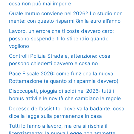
cosa non può mai imporre
Quale mutuo conviene nel 2026? Lo studio non
mente: con questo risparmi 8mila euro all’anno
Lavoro, un errore che ti costa davvero caro:
possono sospenderti lo stipendio quando
vogliono
Controlli Polizia Stradale, attenzione: cosa
possono chiederti davvero e cosa no
Pace Fiscale 2026: come funziona la nuova
Rottamazione (e quanto si risparmia davvero)
Disoccupati, pioggia di soldi nel 2026: tutti i
bonus attivi e le novità che cambiano le regole
Decesso dell’assistito, dove va la badante: cosa
dice la legge sulla permanenza in casa
Tutti lo fanno a lavoro, ma ora si rischia il
licenziamento: la nuova Legge non ammette