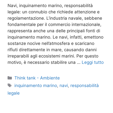
Navi, inquinamento marino, responsabilità
legale: un connubio che richiede attenzione e
regolamentazione. L’industria navale, sebbene
fondamentale per il commercio internazionale,
rappresenta anche una delle principali fonti di
inquinamento marino. Le navi, infatti, emettono
sostanze nocive nell’atmosfera e scaricano
rifiuti direttamente in mare, causando danni
irreparabili agli ecosistemi marini. Per questo
motivo, è necessario stabilire una …
Leggi tutto
Categorie
Think tank - Ambiente
Tag
inquinamento marino
,
navi
,
responsabilità
legale