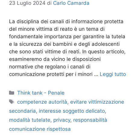
23 Luglio 2024
di
Carlo Camarda
La disciplina dei canali di informazione protetta
del minore vittima di reato è un tema di
fondamentale importanza per garantire la tutela
e la sicurezza dei bambini e degli adolescenti
che sono stati vittime di reati. In questo articolo,
esamineremo da vicino le disposizioni
normative che regolano i canali di
comunicazione protetti per i minori …
Leggi tutto
Categorie
Think tank - Penale
Tag
competenze autorità
,
evitare vittimizzazione
secondaria
,
interesse soggetto delicato
,
modalità tutelate
,
privacy
,
responsabilità
comunicazione rispettosa