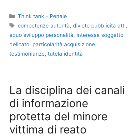
Categorie
Think tank - Penale
Tag
competenze autorità
,
divieto pubblicità atti
,
equo sviluppo personalità
,
interesse soggetto
delicato
,
particolarità acquisizione
testimonianze
,
tutela identità
La disciplina dei canali
di informazione
protetta del minore
vittima di reato