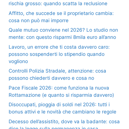
rischia grosso: quando scatta la reclusione
Affitto, che succede se il proprietario cambia:
cosa non può mai imporre
Quale mutuo conviene nel 2026? Lo studio non
mente: con questo risparmi 8mila euro all’anno
Lavoro, un errore che ti costa davvero caro:
possono sospenderti lo stipendio quando
vogliono
Controlli Polizia Stradale, attenzione: cosa
possono chiederti davvero e cosa no
Pace Fiscale 2026: come funziona la nuova
Rottamazione (e quanto si risparmia davvero)
Disoccupati, pioggia di soldi nel 2026: tutti i
bonus attivi e le novità che cambiano le regole
Decesso dell’assistito, dove va la badante: cosa
dice la legge sulla permanenza in casa