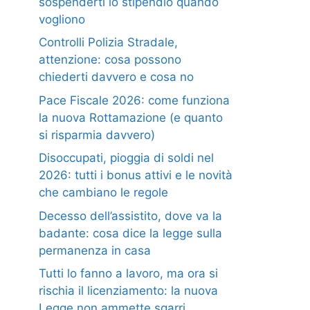
sospenderti lo stipendio quando
vogliono
Controlli Polizia Stradale,
attenzione: cosa possono
chiederti davvero e cosa no
Pace Fiscale 2026: come funziona
la nuova Rottamazione (e quanto
si risparmia davvero)
Disoccupati, pioggia di soldi nel
2026: tutti i bonus attivi e le novità
che cambiano le regole
Decesso dell’assistito, dove va la
badante: cosa dice la legge sulla
permanenza in casa
Tutti lo fanno a lavoro, ma ora si
rischia il licenziamento: la nuova
Legge non ammette sgarri