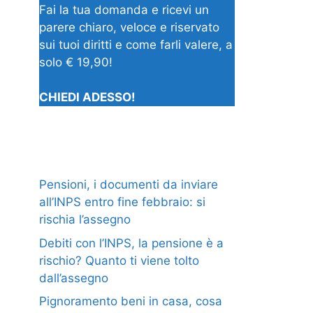
Fai la tua domanda e ricevi un
parere chiaro, veloce e riservato
sui tuoi diritti e come farli valere, a
solo € 19,90!
CHIEDI ADESSO!
Pensioni, i documenti da inviare
all’INPS entro fine febbraio: si
rischia l’assegno
Debiti con l’INPS, la pensione è a
rischio? Quanto ti viene tolto
dall’assegno
Pignoramento beni in casa, cosa