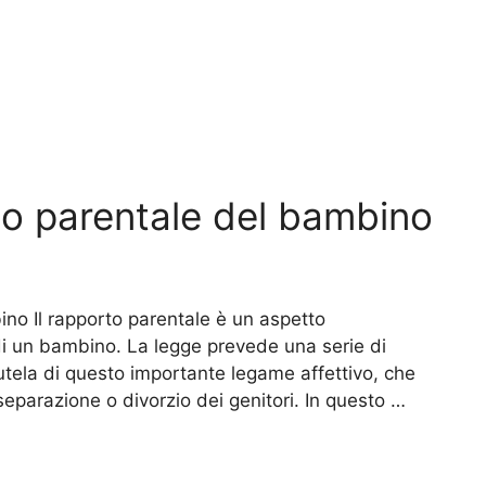
to parentale del bambino
ino Il rapporto parentale è un aspetto
i un bambino. La legge prevede una serie di
tutela di questo importante legame affettivo, che
eparazione o divorzio dei genitori. In questo …