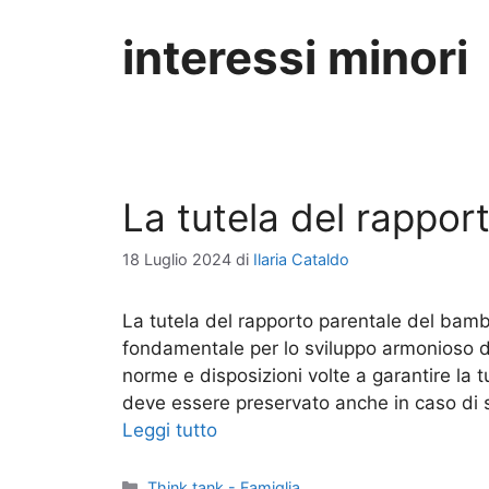
interessi minori
La tutela del rappor
18 Luglio 2024
di
Ilaria Cataldo
La tutela del rapporto parentale del bamb
fondamentale per lo sviluppo armonioso d
norme e disposizioni volte a garantire la 
deve essere preservato anche in caso di s
Leggi tutto
Categorie
Think tank - Famiglia