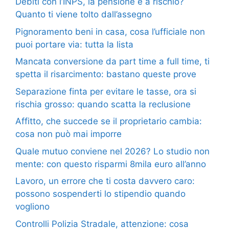
Debiti con l’INPS, la pensione è a rischio?
Quanto ti viene tolto dall’assegno
Pignoramento beni in casa, cosa l’ufficiale non
puoi portare via: tutta la lista
Mancata conversione da part time a full time, ti
spetta il risarcimento: bastano queste prove
Separazione finta per evitare le tasse, ora si
rischia grosso: quando scatta la reclusione
Affitto, che succede se il proprietario cambia:
cosa non può mai imporre
Quale mutuo conviene nel 2026? Lo studio non
mente: con questo risparmi 8mila euro all’anno
Lavoro, un errore che ti costa davvero caro:
possono sospenderti lo stipendio quando
vogliono
Controlli Polizia Stradale, attenzione: cosa