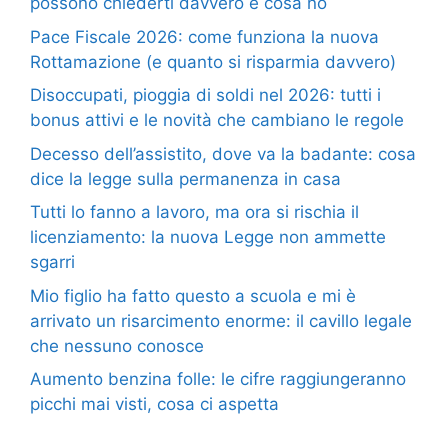
possono chiederti davvero e cosa no
Pace Fiscale 2026: come funziona la nuova
Rottamazione (e quanto si risparmia davvero)
Disoccupati, pioggia di soldi nel 2026: tutti i
bonus attivi e le novità che cambiano le regole
Decesso dell’assistito, dove va la badante: cosa
dice la legge sulla permanenza in casa
Tutti lo fanno a lavoro, ma ora si rischia il
licenziamento: la nuova Legge non ammette
sgarri
Mio figlio ha fatto questo a scuola e mi è
arrivato un risarcimento enorme: il cavillo legale
che nessuno conosce
Aumento benzina folle: le cifre raggiungeranno
picchi mai visti, cosa ci aspetta