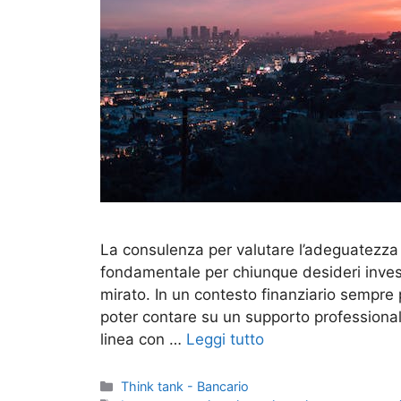
La consulenza per valutare l’adeguatezza d
fondamentale per chiunque desideri invest
mirato. In un contesto finanziario sempre 
poter contare su un supporto professional
linea con …
Leggi tutto
Categorie
Think tank - Bancario