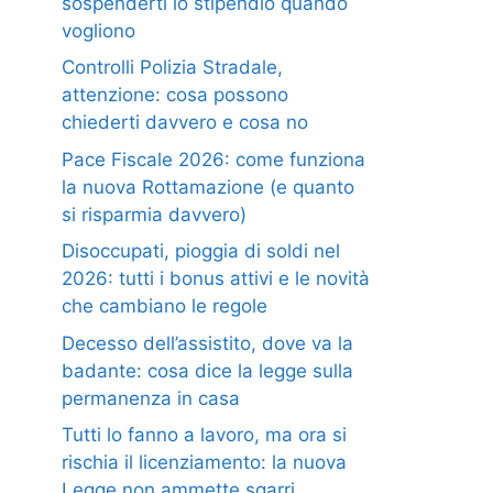
sospenderti lo stipendio quando
vogliono
Controlli Polizia Stradale,
attenzione: cosa possono
chiederti davvero e cosa no
Pace Fiscale 2026: come funziona
la nuova Rottamazione (e quanto
si risparmia davvero)
Disoccupati, pioggia di soldi nel
2026: tutti i bonus attivi e le novità
che cambiano le regole
Decesso dell’assistito, dove va la
badante: cosa dice la legge sulla
permanenza in casa
Tutti lo fanno a lavoro, ma ora si
rischia il licenziamento: la nuova
Legge non ammette sgarri