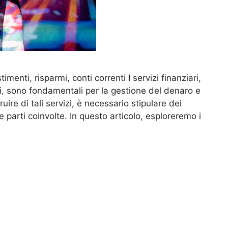
estimenti, risparmi, conti correnti I servizi finanziari,
nti, sono fondamentali per la gestione del denaro e
uire di tali servizi, è necessario stipulare dei
e parti coinvolte. In questo articolo, esploreremo i