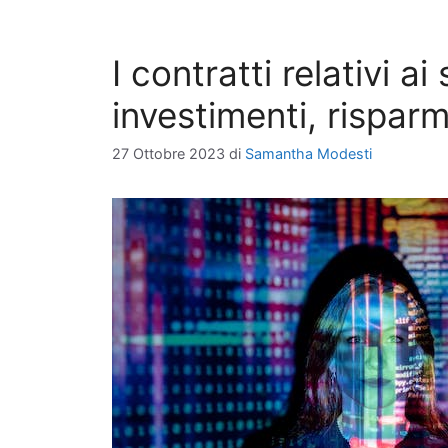
I contratti relativi ai 
investimenti, risparm
27 Ottobre 2023
di
Samantha Modesti