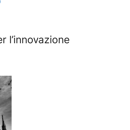
)
er l’innovazione