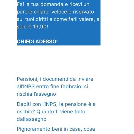
Fai la tua domanda e ricevi un
parere chiaro, veloce e riservato
sui tuoi diritti e come farli valere, a
solo € 19,90!
CHIEDI ADESSO!
Pensioni, i documenti da inviare
all’INPS entro fine febbraio: si
rischia l’assegno
Debiti con l’INPS, la pensione è a
rischio? Quanto ti viene tolto
dall’assegno
Pignoramento beni in casa, cosa