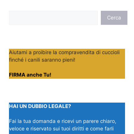
Cerca
Cerca
Aiutami a proibire la compravendita di cuccioli
finché i canili saranno pieni!
FIRMA anche Tu!
HAI UN DUBBIO LEGALE?
Fai la tua domanda e ricevi un parere chiaro,
veloce e riservato sui tuoi diritti e come farli