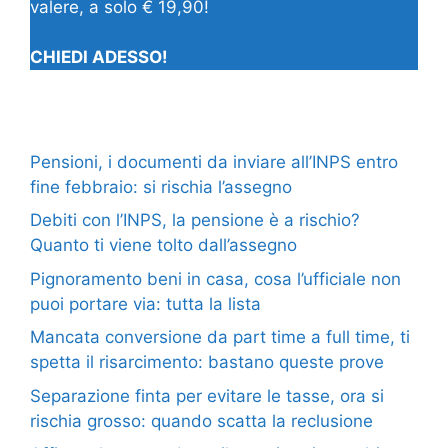
valere, a solo € 19,90!
CHIEDI ADESSO!
Pensioni, i documenti da inviare all’INPS entro
fine febbraio: si rischia l’assegno
Debiti con l’INPS, la pensione è a rischio?
Quanto ti viene tolto dall’assegno
Pignoramento beni in casa, cosa l’ufficiale non
puoi portare via: tutta la lista
Mancata conversione da part time a full time, ti
spetta il risarcimento: bastano queste prove
Separazione finta per evitare le tasse, ora si
rischia grosso: quando scatta la reclusione