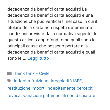
decadenza da benefici carta acquisti La
decadenza da benefici carta acquisti è una
situazione che può verificarsi nel caso in cui il
titolare della carta non rispetti determinate
condizioni previste dalla normativa vigente. In
questo articolo approfondiremo quali sono le
principali cause che possono portare alla
decadenza da benefici carta acquisti e quali
sono le …
Leggi tutto
Categorie
Think tank - Civile
Tag
indebita fruizione
,
irregolarità ISEE
,
restituzione importi indebitamente percepiti
,
revoca
,
variazioni patrimoniali non dichiarate