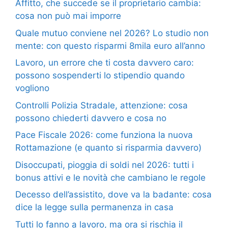
Affitto, che succede se il proprietario cambia:
cosa non può mai imporre
Quale mutuo conviene nel 2026? Lo studio non
mente: con questo risparmi 8mila euro all’anno
Lavoro, un errore che ti costa davvero caro:
possono sospenderti lo stipendio quando
vogliono
Controlli Polizia Stradale, attenzione: cosa
possono chiederti davvero e cosa no
Pace Fiscale 2026: come funziona la nuova
Rottamazione (e quanto si risparmia davvero)
Disoccupati, pioggia di soldi nel 2026: tutti i
bonus attivi e le novità che cambiano le regole
Decesso dell’assistito, dove va la badante: cosa
dice la legge sulla permanenza in casa
Tutti lo fanno a lavoro, ma ora si rischia il