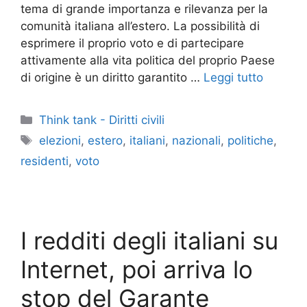
tema di grande importanza e rilevanza per la
comunità italiana all’estero. La possibilità di
esprimere il proprio voto e di partecipare
attivamente alla vita politica del proprio Paese
di origine è un diritto garantito …
Leggi tutto
Categorie
Think tank - Diritti civili
Tag
elezioni
,
estero
,
italiani
,
nazionali
,
politiche
,
residenti
,
voto
I redditi degli italiani su
Internet, poi arriva lo
stop del Garante