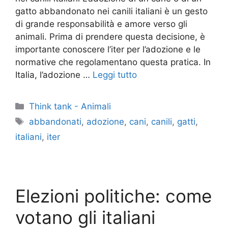
gatto abbandonato nei canili italiani è un gesto
di grande responsabilità e amore verso gli
animali. Prima di prendere questa decisione, è
importante conoscere l’iter per l’adozione e le
normative che regolamentano questa pratica. In
Italia, l’adozione …
Leggi tutto
Categorie
Think tank - Animali
Tag
abbandonati
,
adozione
,
cani
,
canili
,
gatti
,
italiani
,
iter
Elezioni politiche: come
votano gli italiani